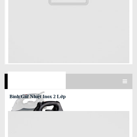
Read more
Bình Giữ Nhiệt Inox 2 Lớp