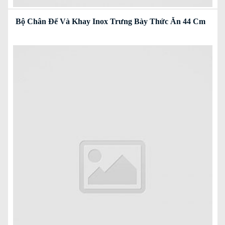
Bộ Chân Đế Và Khay Inox Trưng Bày Thức Ăn 44 Cm
Read more