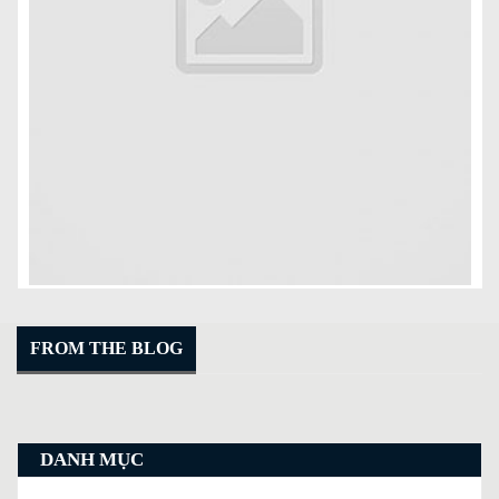
FROM THE BLOG
Read more
DANH MỤC