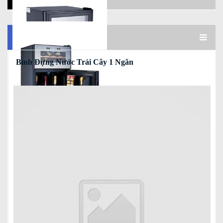
Read more
Bình Đựng Nước Trái Cây 1 Ngăn
ELECTRONIC
DIGITAL