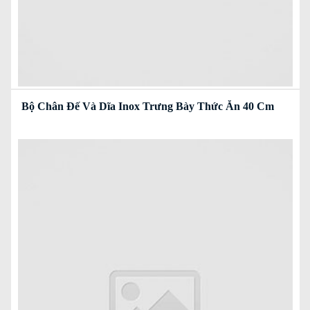
Bộ Chân Đế Và Dĩa Inox Trưng Bày Thức Ăn 40 Cm
Read more