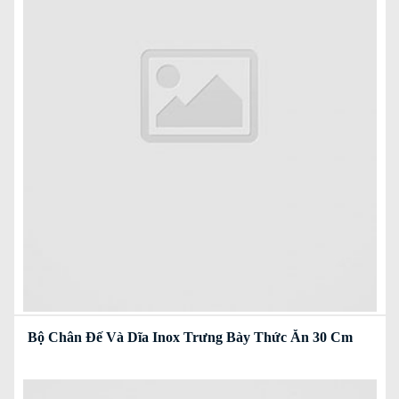
Bộ Chân Đế Và Dĩa Inox Trưng Bày Thức Ăn 30 Cm
Read more