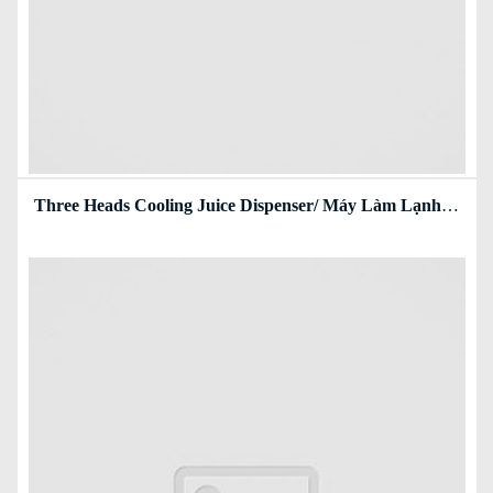
Three Heads Cooling Juice Dispenser/ Máy Làm Lạnh Nước Trái Cây Sacona 3 Ngăn
Read more