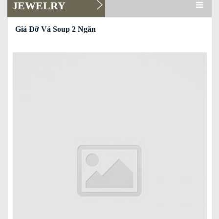
JEWELRY
Read more
Giá Đỡ Vá Soup 2 Ngăn