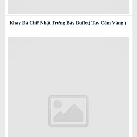
Khay Đá Chữ Nhật Trưng Bày Buffet( Tay Cầm Vàng )
Read more