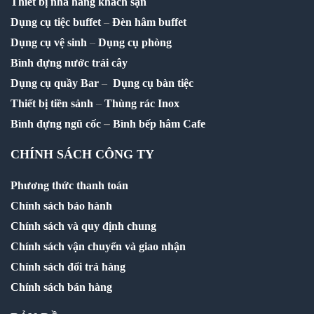
Thiết bị nhà hàng khách sạn
Dụng cụ tiệc buffet
–
Đèn hâm buffet
Dụng cụ vệ sinh
–
Dụng cụ phòng
Bình đựng nước trái cây
Dụng cụ quầy Bar
–
Dụng cụ bàn tiệc
Thiết bị tiền sảnh
–
Thùng rác Inox
–
Bình đựng ngũ cốc
Bình bếp hâm Cafe
CHÍNH SÁCH CÔNG TY
Phương thức thanh toán
Chính sách bảo hành
Chính sách và quy định chung
Chính sách vận chuyển và giao nhận
Chính sách đổi trả hàng
Chính sách bán hàng