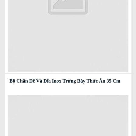
Bộ Chân Đế Và Dĩa Inox Trưng Bày Thức Ăn 35 Cm
Read more