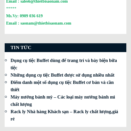
Email :
sales6@thietbisaonam.com
*****
Ms.Vy:
0909 036 619
Email :
saonam@thietbisaonam.com
TIN TỨC
Dụng cụ tiệc Buffet dùng để trang trí và bày biện bữa
tiệc
Những dụng cụ tiệc Buffet được sử dụng nhiều nhất
Điểm danh một số dụng cụ tiệc Buffet cơ bản và cần
thiết
Máy nướng bánh mỳ – Các loại máy nướng bánh mì
chất lượng
Rack ly Nhà hàng Khách sạn – Rack ly chất lượng,giá
rẻ