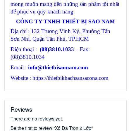
mong muốn mang đến những sản phẩm tốt nhất
để phục vụ quý khách hàng.
CÔNG TY TNHH THIẾT BỊ SAO NAM
Địa chỉ : 132 Trương Vĩnh Ký, Phường Tân
Sơn Nhì, Quận Tân Phú, TP.HCM
Điện thoại :
(08)3810.103
3 – Fax:
(08)3810.1034
Email :
info@thietbisaonam.com
Website : https://thietbikhachsansacona.com
Reviews
There are no reviews yet.
Be the first to review “Xô Đá Tròn 2 Lớp”