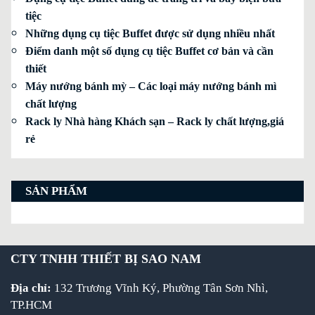
tiệc
Những dụng cụ tiệc Buffet được sử dụng nhiều nhất
Điểm danh một số dụng cụ tiệc Buffet cơ bản và cần
thiết
Máy nướng bánh mỳ – Các loại máy nướng bánh mì
chất lượng
Rack ly Nhà hàng Khách sạn – Rack ly chất lượng,giá
rẻ
SẢN PHẨM
CTY TNHH THIẾT BỊ SAO NAM
Địa chỉ:
132 Trương Vĩnh Ký, Phường Tân Sơn Nhì,
TP.HCM