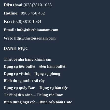
Điện thoại
:(028)3810.1033
Hotline:
:0905 458 452
Fax:
(028)3810.1034
Email:
info@thietbisaonam.com
Web:
http://thietbisaonam.com
DANH MỤC
Thiết bị nhà hàng khách sạn
Dụng cụ tiệc buffet
–
Đèn hâm buffet
Dụng cụ vệ sinh
–
Dụng cụ phòng
Bình đựng nước trái cây
Dụng cụ quầy Bar
–
Dụng cụ bàn tiệc
Thiết bị tiền sảnh
–
Thùng rác Inox
–
Bình đựng ngũ cốc
Bình bếp hâm Cafe