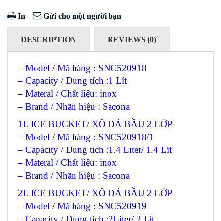
In
Gửi cho một người bạn
DESCRIPTION
REVIEWS (0)
– Model / Mã hàng : SNC520918
– Capacity / Dung tích :1 Lít
– Materal / Chất liệu: inox
– Brand / Nhãn hiệu : Sacona
1L ICE BUCKET/ XÔ ĐÁ BẦU 2 LỚP
– Model / Mã hàng : SNC520918/1
– Capacity / Dung tích :1.4 Liter/ 1.4 Lít
– Materal / Chất liệu: inox
– Brand / Nhãn hiệu : Sacona
2L ICE BUCKET/ XÔ ĐÁ BẦU 2 LỚP
– Model / Mã hàng : SNC520919
– Capacity / Dung tích :2Liter/ 2 Lít