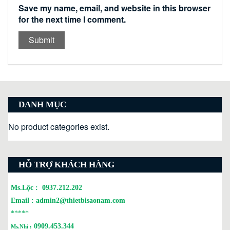
Save my name, email, and website in this browser
for the next time I comment.
DANH MỤC
No product categories exist.
HỖ TRỢ KHÁCH HÀNG
Ms.Lộc :
0937.212.202
Email :
admin2@thietbisaonam.com
*****
0909.453.344
Ms.Nhi :