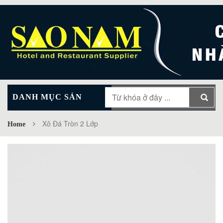
DANH MỤC SẢN
MAIN MENU
PHẨM
Xô Đá Tròn 2 Lớp
Home