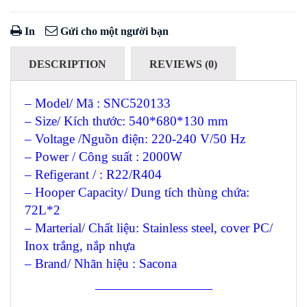
In
Gửi cho một người bạn
DESCRIPTION
REVIEWS (0)
– Model/ Mã : SNC520133
– Size/ Kích thước: 540*680*130 mm
– Voltage /Nguồn điện: 220-240 V/50 Hz
– Power / Công suất : 2000W
– Refigerant / : R22/R404
– Hooper Capacity/ Dung tích thùng chứa:
72L*2
– Marterial/ Chất liệu: Stainless steel, cover PC/
Inox trắng, nắp nhựa
– Brand/ Nhãn hiệu : Sacona
—————————