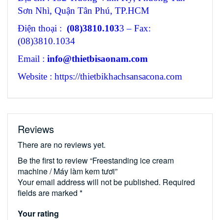
Sơn Nhì, Quận Tân Phú, TP.HCM
Điện thoại :
(08)3810.103
3 – Fax:
(08)3810.1034
Email :
info@thietbisaonam.com
Website : https://thietbikhachsansacona.com
Reviews
There are no reviews yet.
Be the first to review “Freestanding ice cream
machine / Máy làm kem tươi”
Your email address will not be published.
Required
fields are marked
*
Your rating