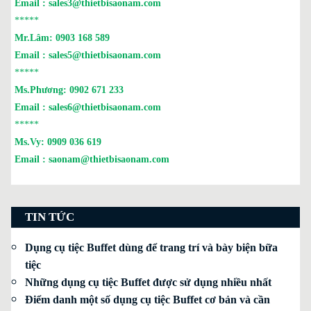
Email :
sales3@thietbisaonam.com
*****
Mr.Lâm:
0903 168 589
Email :
sales5@thietbisaonam.com
*****
Ms.Phương:
0902 671 233
Email :
sales6@thietbisaonam.com
*****
Ms.Vy:
0909 036 619
Email :
saonam@thietbisaonam.com
TIN TỨC
Dụng cụ tiệc Buffet dùng để trang trí và bày biện bữa
tiệc
Những dụng cụ tiệc Buffet được sử dụng nhiều nhất
Điểm danh một số dụng cụ tiệc Buffet cơ bản và cần