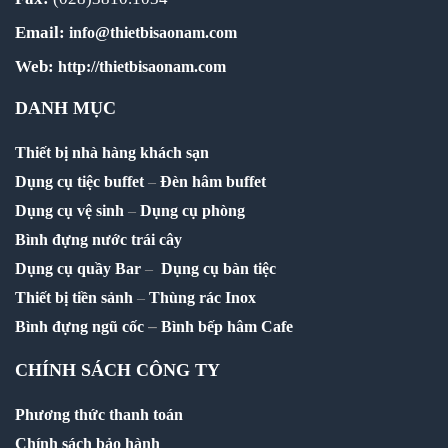
Email:
info@thietbisaonam.com
Web:
http://thietbisaonam.com
DANH MỤC
Thiết bị nhà hàng khách sạn
Dụng cụ tiệc buffet
–
Đèn hâm buffet
Dụng cụ vệ sinh
–
Dụng cụ phòng
Bình đựng nước trái cây
Dụng cụ quầy Bar
–
Dụng cụ bàn tiệc
Thiết bị tiền sảnh
–
Thùng rác Inox
–
Bình đựng ngũ cốc
Bình bếp hâm Cafe
CHÍNH SÁCH CÔNG TY
Phương thức thanh toán
Chính sách bảo hành