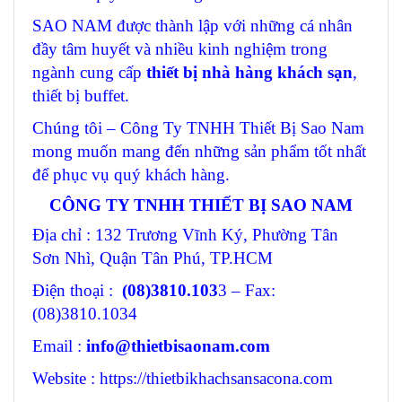
SAO NAM được thành lập với những cá nhân
đầy tâm huyết và nhiều kinh nghiệm trong
ngành cung cấp
thiết bị nhà hàng khách sạn
,
thiết bị buffet.
Chúng tôi – Công Ty TNHH Thiết Bị Sao Nam
mong muốn mang đến những sản phẩm tốt nhất
để phục vụ quý khách hàng.
CÔNG TY TNHH THIẾT BỊ SAO NAM
Địa chỉ : 132 Trương Vĩnh Ký, Phường Tân
Sơn Nhì, Quận Tân Phú, TP.HCM
Điện thoại :
(08)3810.103
3 – Fax:
(08)3810.1034
Email :
info@thietbisaonam.com
Website : https://thietbikhachsansacona.com