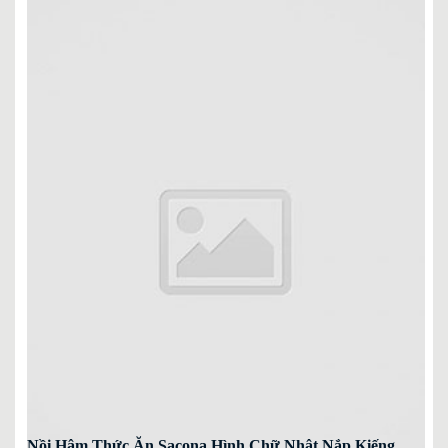
Nồi Hâm Thức Ăn Sacona Hình Chữ Nhật Nắp Kiếng