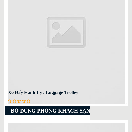
Xe Đẩy Hành Lý / Luggage Trolley
ĐỒ DÙNG PHÒNG KHÁCH SẠN