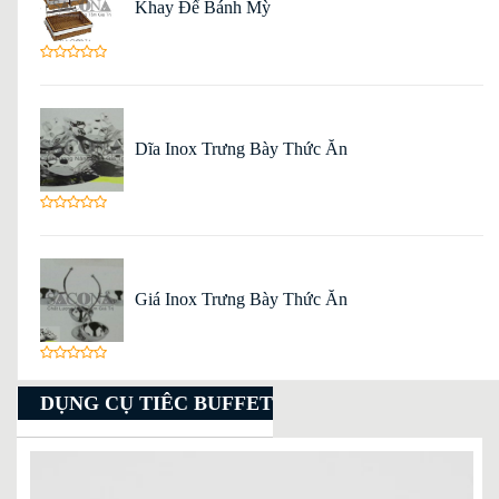
Khay Để Bánh Mỳ
Dĩa Inox Trưng Bày Thức Ăn
Giá Inox Trưng Bày Thức Ăn
DỤNG CỤ TIÊC BUFFET