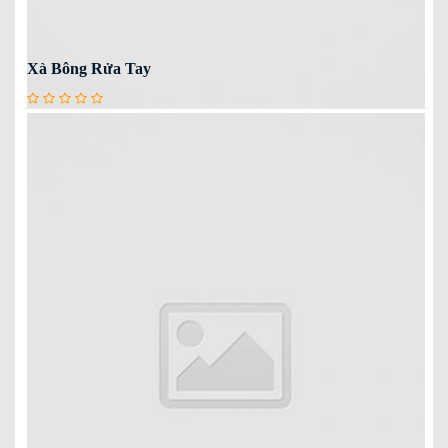
Xà Bông Rửa Tay