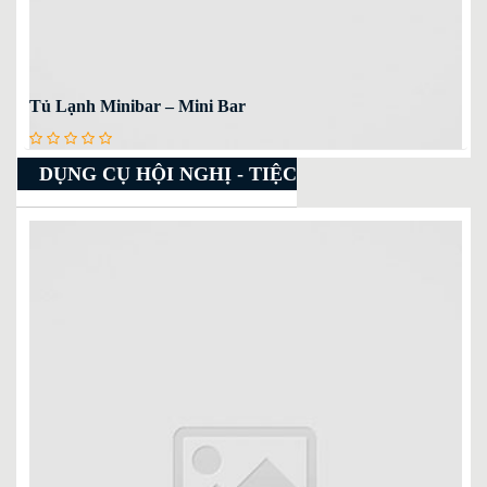
Tủ Lạnh Minibar – Mini Bar
DỤNG CỤ HỘI NGHỊ - TIỆC