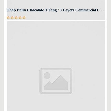
Tháp Phun Chocolate 3 Tầng / 3 Layers Commercial Chocolate Fountain