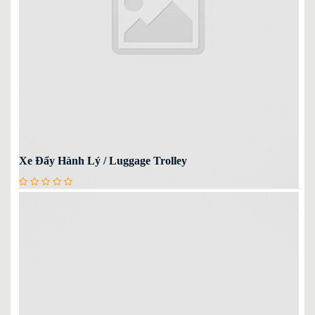
Xe Đẩy Hành Lý / Luggage Trolley