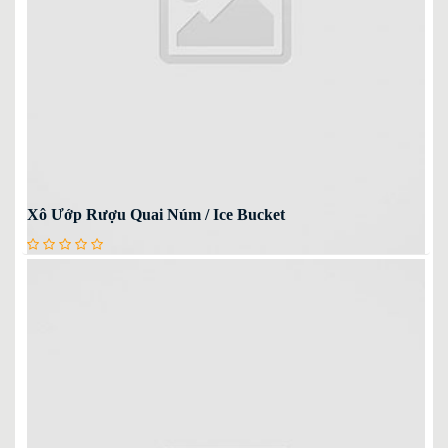
Xô Ướp Rượu Quai Núm / Ice Bucket