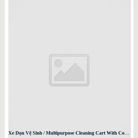
Xe Dọn Vệ Sinh / Multipurpose Cleaning Cart With Cover