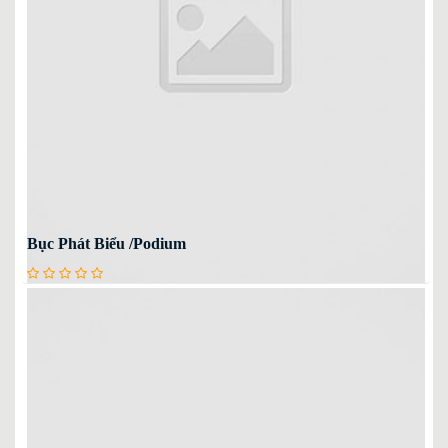
Bục Phát Biểu /Podium