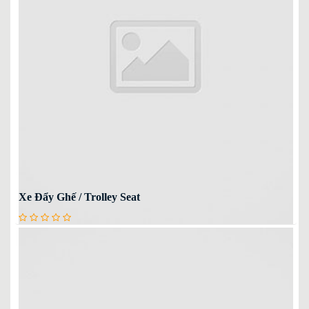
Xe Đẩy Ghế / Trolley Seat