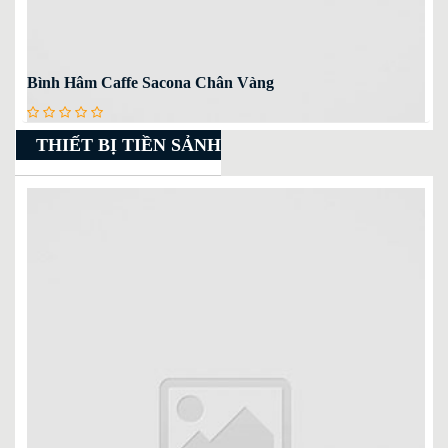
Bình Hâm Caffe Sacona Chân Vàng
THIẾT BỊ TIỀN SẢNH