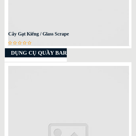
Cây Gạt Kiếng / Glass Scrape
DỤNG CỤ QUẦY BAR