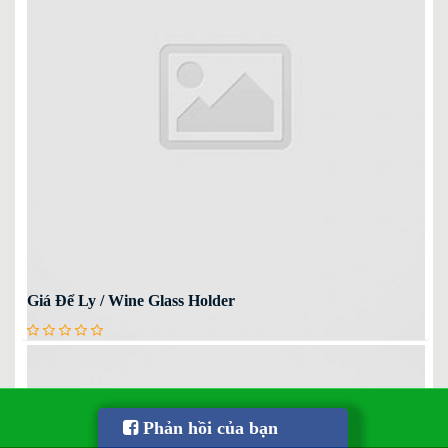
Giá Để Ly / Wine Glass Holder
ĐT:0905 458 452
Phản hồi của bạn