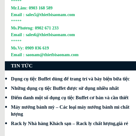
*****
Mr.Lâm:
0903 168 589
Email :
sales5@thietbisaonam.com
*****
Ms.Phương:
0902 671 233
Email :
sales6@thietbisaonam.com
*****
Ms.Vy:
0909 036 619
Email :
saonam@thietbisaonam.com
TIN TỨC
Dụng cụ tiệc Buffet dùng để trang trí và bày biện bữa tiệc
Những dụng cụ tiệc Buffet được sử dụng nhiều nhất
Điểm danh một số dụng cụ tiệc Buffet cơ bản và cần thiết
Máy nướng bánh mỳ – Các loại máy nướng bánh mì chất
lượng
Rack ly Nhà hàng Khách sạn – Rack ly chất lượng,giá rẻ