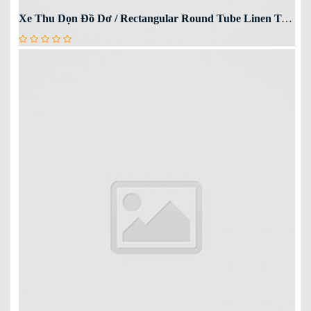
Xe Thu Dọn Đồ Dơ / Rectangular Round Tube Linen Truck