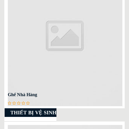
Ghế Nhà Hàng
THIẾT BỊ VỆ SINH