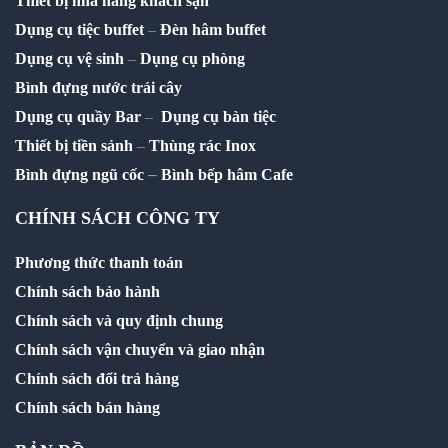
Thiết bị nhà hàng khách sạn
Dụng cụ tiệc buffet
–
Đèn hâm buffet
Dụng cụ vệ sinh
–
Dụng cụ phòng
Bình đựng nước trái cây
Dụng cụ quầy Bar
–
Dụng cụ bàn tiệc
Thiết bị tiền sảnh
–
Thùng rác Inox
–
Bình đựng ngũ cốc
Bình bếp hâm Cafe
CHÍNH SÁCH CÔNG TY
Phương thức thanh toán
Chính sách bảo hành
Chính sách và quy định chung
Chính sách vận chuyển và giao nhận
Chính sách đổi trả hàng
Chính sách bán hàng