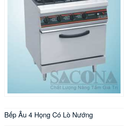
Bếp Âu 4 Họng Có Lò Nướng