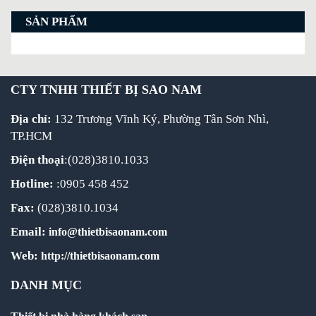
SẢN PHẨM
CTY TNHH THIẾT BỊ SAO NAM
Địa chỉ:
132 Trương Vĩnh Ký, Phường Tân Sơn Nhì,
TP.HCM
Điện thoại
:(028)3810.1033
Hotline:
:0905 458 452
Fax:
(028)3810.1034
Email:
info@thietbisaonam.com
Web:
http://thietbisaonam.com
DANH MỤC