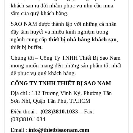
khách sạn ra đời nhằm phục vụ nhu cầu mua
sắm của quý khách hàng.
SAO NAM được thành lập với những cá nhân
đầy tâm huyết và nhiều kinh nghiệm trong
ngành cung cấp
thiết bị nhà hàng khách sạn
,
thiết bị buffet.
Chúng tôi – Công Ty TNHH Thiết Bị Sao Nam
mong muốn mang đến những sản phẩm tốt nhất
để phục vụ quý khách hàng.
CÔNG TY TNHH THIẾT BỊ SAO NAM
Địa chỉ : 132 Trương Vĩnh Ký, Phường Tân
Sơn Nhì, Quận Tân Phú, TP.HCM
Điện thoại :
(028)3810.103
3 – Fax:
(08)3810.1034
Email :
info@thietbisaonam.com