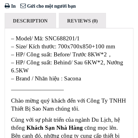
In
Gửi cho một người bạn
DESCRIPTION
REVIEWS (0)
– Model/ Mã: SNC688201/1
– Size/ Kích thước: 700x700x850+100 mm
– HP/ Công suất: Before/ Trước 8KW*2，
– HP/ Công suất: Behind/ Sau 6KW*2, Nướng
6.5KW
– Brand / Nhãn hiệu : Sacona
—————————
Chào mừng quý khách đến với Công Ty TNHH
Thiết Bị Sao Nam chúng tôi.
Cùng với sự phát triển của ngành Du Lịch, hệ
thống
Khách Sạn Nhà Hàng
cũng mọc lên.
Bên cạnh đó, những công ty cung cấp thiết bị