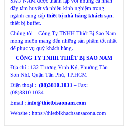
SAO NAM được thành lập với những cá nhân
đầy tâm huyết và nhiều kinh nghiệm trong
ngành cung cấp
thiết bị nhà hàng khách sạn
,
thiết bị buffet.
Chúng tôi – Công Ty TNHH Thiết Bị Sao Nam
mong muốn mang đến những sản phẩm tốt nhất
để phục vụ quý khách hàng.
CÔNG TY TNHH THIẾT BỊ SAO NAM
Địa chỉ : 132 Trương Vĩnh Ký, Phường Tân
Sơn Nhì, Quận Tân Phú, TP.HCM
Điện thoại :
(08)3810.103
3 – Fax:
(08)3810.1034
Email :
info@thietbisaonam.com
Website : https://thietbikhachsansacona.com