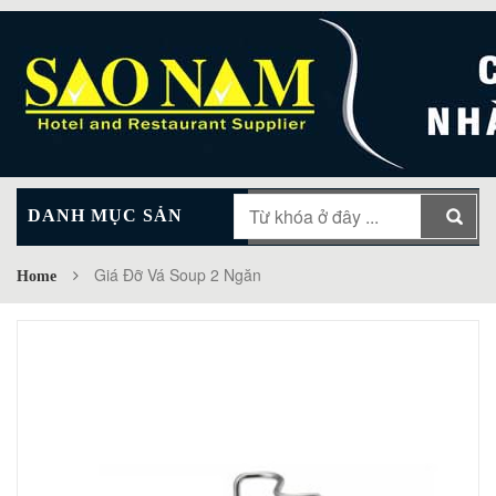
DANH MỤC SẢN
MAIN MENU
PHẨM
Giá Đỡ Vá Soup 2 Ngăn
Home