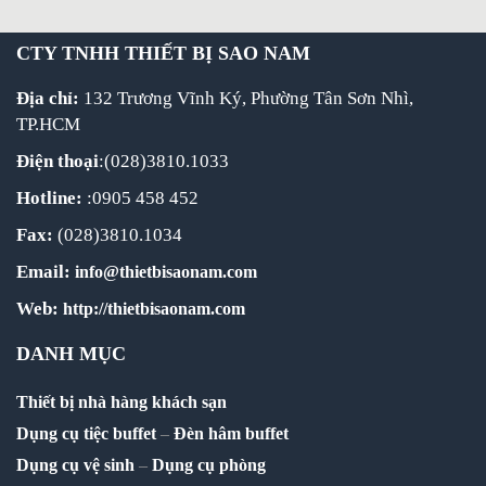
CTY TNHH THIẾT BỊ SAO NAM
Địa chỉ:
132 Trương Vĩnh Ký, Phường Tân Sơn Nhì,
TP.HCM
Điện thoại
:(028)3810.1033
Hotline:
:0905 458 452
Fax:
(028)3810.1034
Email:
info@thietbisaonam.com
Web:
http://thietbisaonam.com
DANH MỤC
Thiết bị nhà hàng khách sạn
Dụng cụ tiệc buffet
–
Đèn hâm buffet
Dụng cụ vệ sinh
–
Dụng cụ phòng