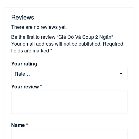
Reviews
There are no reviews yet.
Be the first to review “Giá Đỡ Vá Soup 2 Ngăn”
Your email address will not be published.
Required
fields are marked
*
Your rating
Your review
*
Name
*