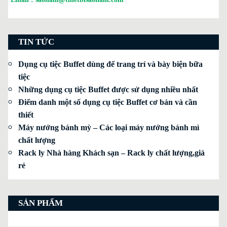
TIN TỨC
Dụng cụ tiệc Buffet dùng để trang trí và bày biện bữa
tiệc
Những dụng cụ tiệc Buffet được sử dụng nhiều nhất
Điểm danh một số dụng cụ tiệc Buffet cơ bản và cần
thiết
Máy nướng bánh mỳ – Các loại máy nướng bánh mì
chất lượng
Rack ly Nhà hàng Khách sạn – Rack ly chất lượng,giá
rẻ
SẢN PHẨM