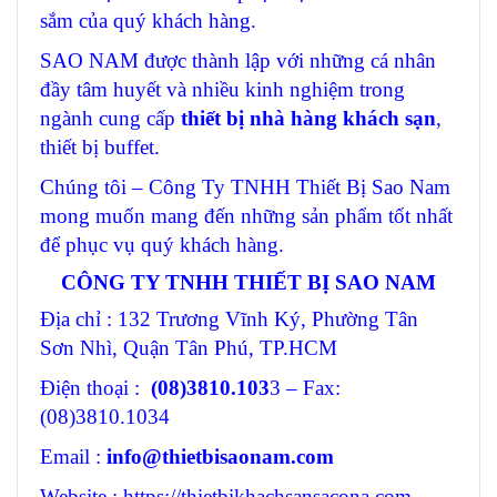
sắm của quý khách hàng.
SAO NAM được thành lập với những cá nhân
đầy tâm huyết và nhiều kinh nghiệm trong
ngành cung cấp
thiết bị nhà hàng khách sạn
,
thiết bị buffet.
Chúng tôi – Công Ty TNHH Thiết Bị Sao Nam
mong muốn mang đến những sản phẩm tốt nhất
để phục vụ quý khách hàng.
CÔNG TY TNHH THIẾT BỊ SAO NAM
Địa chỉ : 132 Trương Vĩnh Ký, Phường Tân
Sơn Nhì, Quận Tân Phú, TP.HCM
Điện thoại :
(08)3810.103
3 – Fax:
(08)3810.1034
Email :
info@thietbisaonam.com
Website : https://thietbikhachsansacona.com