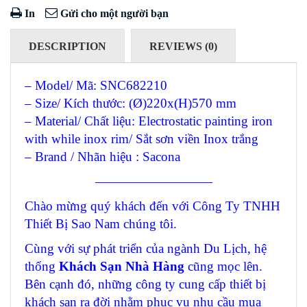
In
Gửi cho một người bạn
DESCRIPTION
REVIEWS (0)
– Model/ Mã: SNC682210
– Size/ Kích thước: (Ø)220x(H)570 mm
– Material/ Chất liệu: Electrostatic painting iron
with while inox rim/ Sắt sơn viền Inox trắng
– Brand / Nhãn hiệu : Sacona
—————————
Chào mừng quý khách đến với Công Ty TNHH
Thiết Bị Sao Nam chúng tôi.
Cùng với sự phát triển của ngành Du Lịch, hệ
thống
Khách Sạn Nhà Hàng
cũng mọc lên.
Bên cạnh đó, những công ty cung cấp thiết bị
khách sạn ra đời nhằm phục vụ nhu cầu mua