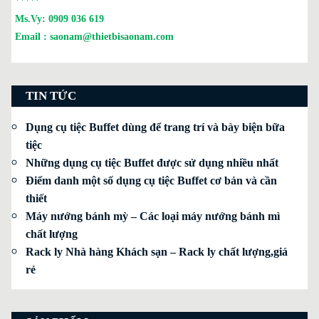
*****
Ms.Vy:
0909 036 619
Email :
saonam@thietbisaonam.com
TIN TỨC
Dụng cụ tiệc Buffet dùng để trang trí và bày biện bữa
tiệc
Những dụng cụ tiệc Buffet được sử dụng nhiều nhất
Điểm danh một số dụng cụ tiệc Buffet cơ bản và cần
thiết
Máy nướng bánh mỳ – Các loại máy nướng bánh mì
chất lượng
Rack ly Nhà hàng Khách sạn – Rack ly chất lượng,giá
rẻ