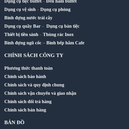
Dụng cụ tiệc buffet
–
Đèn hâm buffet
Dụng cụ vệ sinh
–
Dụng cụ phòng
Bình đựng nước trái cây
Dụng cụ quầy Bar
–
Dụng cụ bàn tiệc
Thiết bị tiền sảnh
–
Thùng rác Inox
–
Bình đựng ngũ cốc
Bình bếp hâm Cafe
CHÍNH SÁCH CÔNG TY
Phương thức thanh toán
Chính sách bảo hành
Chính sách và quy định chung
Chính sách vận chuyển và giao nhận
Chính sách đổi trả hàng
Chính sách bán hàng
BẢN ĐỒ