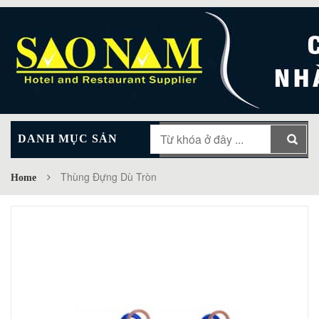
DANH MỤC SẢN
MAIN MENU
PHẨM
Thùng Đựng Dù Tròn
Home