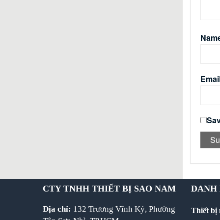
Nam
Emai
Sav
CTY TNHH THIẾT BỊ SAO NAM
DANH
Địa chỉ:
132 Trương Vĩnh Ký, Phường
Thiết bị