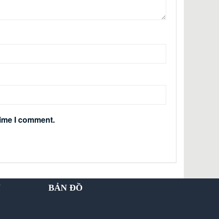
time I comment.
Y
BẢN ĐỒ