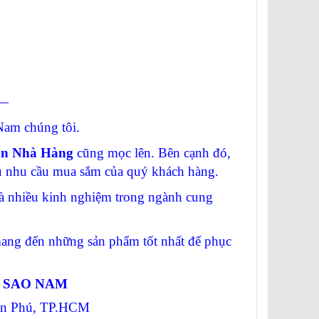
—
am chúng tôi.
ạn Nhà Hàng
cũng mọc lên. Bên cạnh đó,
vụ nhu cầu mua sắm của quý khách hàng.
 nhiều kinh nghiệm trong ngành cung
g đến những sản phẩm tốt nhất để phục
Ị SAO NAM
Tân Phú, TP.HCM