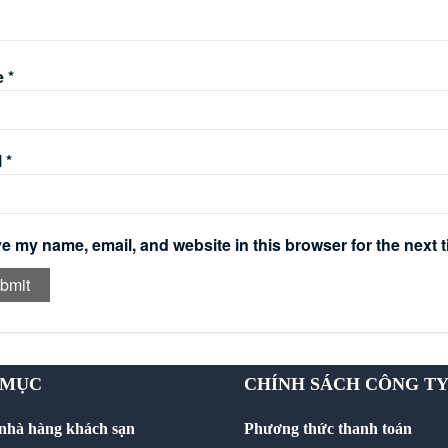
e
*
l
*
e my name, email, and website in this browser for the next 
 MỤC
CHÍNH SÁCH CÔNG T
 nhà hàng khách sạn
Phương thức thanh toán