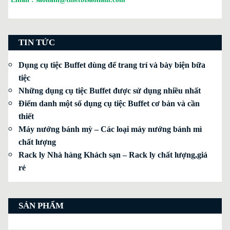
TIN TỨC
Dụng cụ tiệc Buffet dùng để trang trí và bày biện bữa
tiệc
Những dụng cụ tiệc Buffet được sử dụng nhiều nhất
Điểm danh một số dụng cụ tiệc Buffet cơ bản và cần
thiết
Máy nướng bánh mỳ – Các loại máy nướng bánh mì
chất lượng
Rack ly Nhà hàng Khách sạn – Rack ly chất lượng,giá
rẻ
SẢN PHẨM