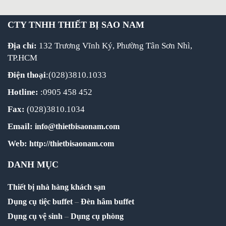
CTY TNHH THIẾT BỊ SAO NAM
Địa chỉ:
132 Trương Vĩnh Ký, Phường Tân Sơn Nhì,
TP.HCM
Điện thoại
:(028)3810.1033
Hotline:
:0905 458 452
Fax:
(028)3810.1034
Email:
info@thietbisaonam.com
Web:
http://thietbisaonam.com
DANH MỤC
Thiết bị nhà hàng khách sạn
Dụng cụ tiệc buffet
–
Đèn hâm buffet
Dụng cụ vệ sinh
–
Dụng cụ phòng