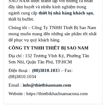
SAO NAM được thành lập với những cá nhân
đầy tâm huyết và nhiều kinh nghiệm trong
ngành cung cấp
thiết bị nhà hàng khách sạn
,
thiết bị buffet.
Chúng tôi – Công Ty TNHH Thiết Bị Sao Nam
mong muốn mang đến những sản phẩm tốt nhất
để phục vụ quý khách hàng.
CÔNG TY TNHH THIẾT BỊ SAO NAM
Địa chỉ : 132 Trương Vĩnh Ký, Phường Tân
Sơn Nhì, Quận Tân Phú, TP.HCM
Điện thoại :
(08)3810.103
3 – Fax:
(08)3810.1034
Email :
info@thietbisaonam.com
Website : https://thietbikhachsansacona.com