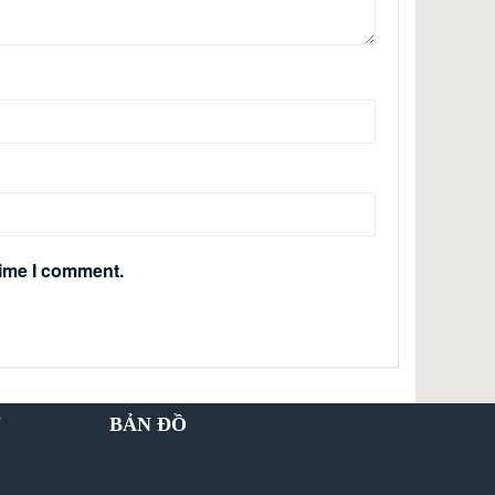
time I comment.
Y
BẢN ĐỒ