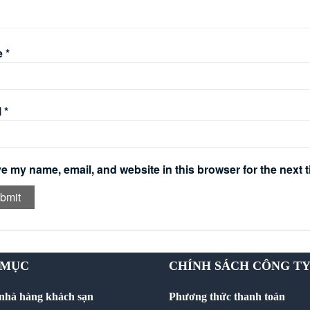
e
*
l
*
e my name, email, and website in this browser for the next 
 MỤC
CHÍNH SÁCH CÔNG T
 nhà hàng khách sạn
Phương thức thanh toán