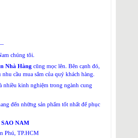
—
am chúng tôi.
ạn Nhà Hàng
cũng mọc lên. Bên cạnh đó,
vụ nhu cầu mua sắm của quý khách hàng.
 nhiều kinh nghiệm trong ngành cung
g đến những sản phẩm tốt nhất để phục
Ị SAO NAM
Tân Phú, TP.HCM