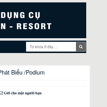
Phát Biểu /Podium
Gửi cho một người bạn