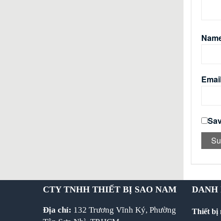
Nam
Emai
Sav
CTY TNHH THIẾT BỊ SAO NAM
DANH
Địa chỉ:
132 Trương Vĩnh Ký, Phường
Thiết bị