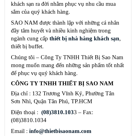
khách sạn ra đời nhằm phục vụ nhu cầu mua
sắm của quý khách hàng.
SAO NAM được thành lập với những cá nhân
đầy tâm huyết và nhiều kinh nghiệm trong
ngành cung cấp
thiết bị nhà hàng khách sạn
,
thiết bị buffet.
Chúng tôi – Công Ty TNHH Thiết Bị Sao Nam
mong muốn mang đến những sản phẩm tốt nhất
để phục vụ quý khách hàng.
CÔNG TY TNHH THIẾT BỊ SAO NAM
Địa chỉ : 132 Trương Vĩnh Ký, Phường Tân
Sơn Nhì, Quận Tân Phú, TP.HCM
Điện thoại :
(08)3810.103
3 – Fax:
(08)3810.1034
Email :
info@thietbisaonam.com