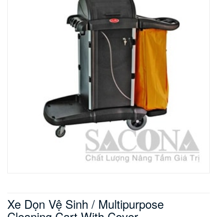
Xe Dọn Vệ Sinh / Multipurpose
Cleaning Cart With Cover