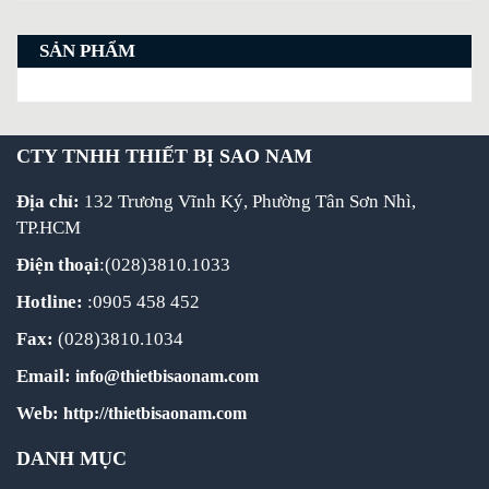
SẢN PHẨM
CTY TNHH THIẾT BỊ SAO NAM
Địa chỉ:
132 Trương Vĩnh Ký, Phường Tân Sơn Nhì,
TP.HCM
Điện thoại
:(028)3810.1033
Hotline:
:0905 458 452
Fax:
(028)3810.1034
Email:
info@thietbisaonam.com
Web:
http://thietbisaonam.com
DANH MỤC