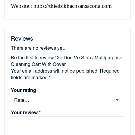
Website : https://thietbikhachsansacona.com
Reviews
There are no reviews yet.
Be the first to review “Xe Dọn Vệ Sinh / Multipurpose
Cleaning Cart With Cover”
Your email address will not be published.
Required
fields are marked
*
Your rating
Your review
*