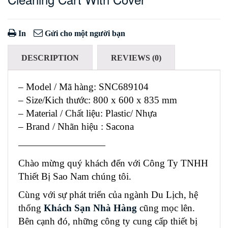
In
Gửi cho một người bạn
DESCRIPTION
REVIEWS (0)
– Model / Mã hàng: SNC689104
– Size/Kich thước: 800 x 600 x 835 mm
– Material / Chất liệu: Plastic/ Nhựa
– Brand / Nhãn hiệu : Sacona
—————————
Chào mừng quý khách đến với Công Ty TNHH
Thiết Bị Sao Nam chúng tôi.
Cùng với sự phát triển của ngành Du Lịch, hệ
thống
Khách Sạn Nhà Hàng
cũng mọc lên.
Bên cạnh đó, những công ty cung cấp thiết bị