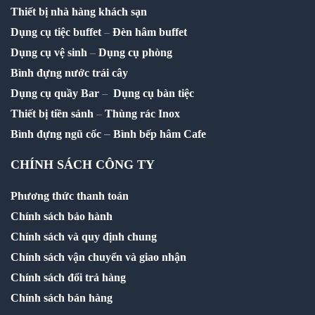
Thiết bị nhà hàng khách sạn
Dụng cụ tiệc buffet
–
Đèn hâm buffet
Dụng cụ vệ sinh
–
Dụng cụ phòng
Bình đựng nước trái cây
Dụng cụ quầy Bar
–
Dụng cụ bàn tiệc
Thiết bị tiền sảnh
–
Thùng rác Inox
–
Bình đựng ngũ cốc
Bình bếp hâm Cafe
CHÍNH SÁCH CÔNG TY
Phương thức thanh toán
Chính sách bảo hành
Chính sách và quy định chung
Chính sách vận chuyển và giao nhận
Chính sách đổi trả hàng
Chính sách bán hàng