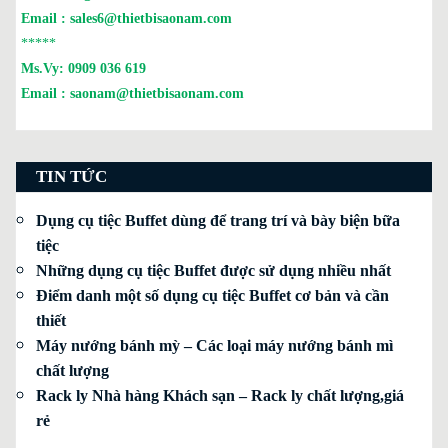
Email :
sales6@thietbisaonam.com
*****
Ms.Vy:
0909 036 619
Email :
saonam@thietbisaonam.com
TIN TỨC
Dụng cụ tiệc Buffet dùng để trang trí và bày biện bữa
tiệc
Những dụng cụ tiệc Buffet được sử dụng nhiều nhất
Điểm danh một số dụng cụ tiệc Buffet cơ bản và cần
thiết
Máy nướng bánh mỳ – Các loại máy nướng bánh mì
chất lượng
Rack ly Nhà hàng Khách sạn – Rack ly chất lượng,giá
rẻ