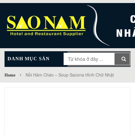
DANH MỤC SẢN
MAIN MENU
PHẨM
Nồi Hâm Cháo – Soup Sacona Hình Chữ Nhật
Home