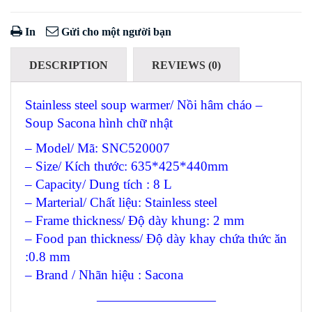
In
Gửi cho một người bạn
DESCRIPTION
REVIEWS (0)
Stainless steel soup warmer/ Nồi hâm cháo –
Soup Sacona hình chữ nhật
– Model/ Mã: SNC520007
– Size/ Kích thước: 635*425*440mm
– Capacity/ Dung tích : 8 L
– Marterial/ Chất liệu: Stainless steel
– Frame thickness/ Độ dày khung: 2 mm
– Food pan thickness/ Độ dày khay chứa thức ăn
:0.8 mm
– Brand / Nhãn hiệu : Sacona
—————————