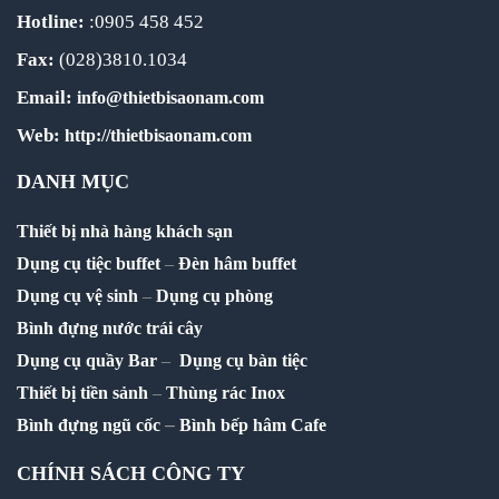
Hotline:
:0905 458 452
Fax:
(028)3810.1034
Email:
info@thietbisaonam.com
Web:
http://thietbisaonam.com
DANH MỤC
Thiết bị nhà hàng khách sạn
Dụng cụ tiệc buffet
–
Đèn hâm buffet
Dụng cụ vệ sinh
–
Dụng cụ phòng
Bình đựng nước trái cây
Dụng cụ quầy Bar
–
Dụng cụ bàn tiệc
Thiết bị tiền sảnh
–
Thùng rác Inox
–
Bình đựng ngũ cốc
Bình bếp hâm Cafe
CHÍNH SÁCH CÔNG TY