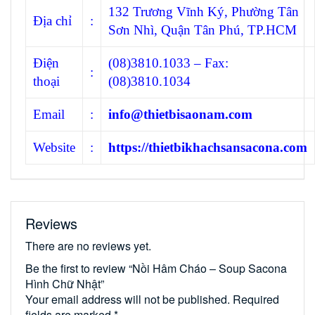
132 Trương Vĩnh Ký, Phường Tân
Địa chỉ
:
Sơn Nhì, Quận Tân Phú, TP.HCM
Điện
(08)3810.1033 – Fax:
:
thoại
(08)3810.1034
Email
:
info@thietbisaonam.com
Website
:
https://thietbikhachsansacona.com
Reviews
There are no reviews yet.
Be the first to review “Nồi Hâm Cháo – Soup Sacona
Hình Chữ Nhật”
Your email address will not be published.
Required
fields are marked
*