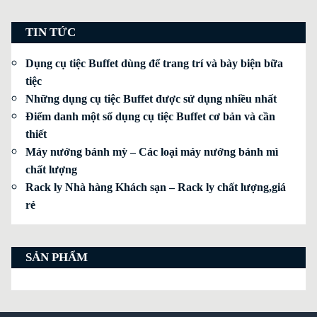
TIN TỨC
Dụng cụ tiệc Buffet dùng để trang trí và bày biện bữa
tiệc
Những dụng cụ tiệc Buffet được sử dụng nhiều nhất
Điểm danh một số dụng cụ tiệc Buffet cơ bản và cần
thiết
Máy nướng bánh mỳ – Các loại máy nướng bánh mì
chất lượng
Rack ly Nhà hàng Khách sạn – Rack ly chất lượng,giá
rẻ
SẢN PHẨM