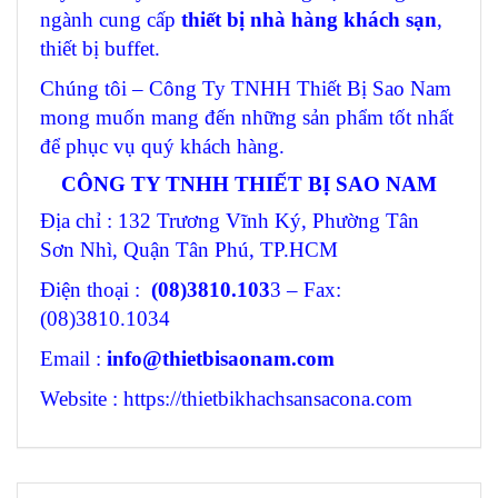
ngành cung cấp
thiết bị nhà hàng khách sạn
,
thiết bị buffet.
Chúng tôi – Công Ty TNHH Thiết Bị Sao Nam
mong muốn mang đến những sản phẩm tốt nhất
để phục vụ quý khách hàng.
CÔNG TY TNHH THIẾT BỊ SAO NAM
Địa chỉ : 132 Trương Vĩnh Ký, Phường Tân
Sơn Nhì, Quận Tân Phú, TP.HCM
Điện thoại :
(08)3810.103
3 – Fax:
(08)3810.1034
Email :
info@thietbisaonam.com
Website : https://thietbikhachsansacona.com