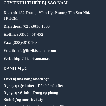
CTY TNHH THIẾT BỊ SAO NAM
Địa chỉ:
132 Trương Vĩnh Ký, Phường Tân Sơn Nhì,
TP.HCM
Điện thoại
:(028)3810.1033
Hotline:
:0905 458 452
Fax:
(028)3810.1034
Email:
info@thietbisaonam.com
Web:
http://thietbisaonam.com
DANH MỤC
Thiết bị nhà hàng khách sạn
Dụng cụ tiệc buffet
–
Đèn hâm buffet
Dụng cụ vệ sinh
–
Dụng cụ phòng
Bình đựng nước trái cây