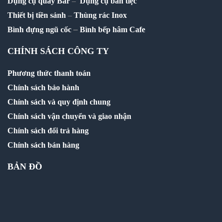
Dụng cụ quầy Bar
–
Dụng cụ bàn tiệc
Thiết bị tiền sảnh
–
Thùng rác Inox
–
Bình đựng ngũ cốc
Bình bếp hâm Cafe
CHÍNH SÁCH CÔNG TY
Phương thức thanh toán
Chính sách bảo hành
Chính sách và quy định chung
Chính sách vận chuyển và giao nhận
Chính sách đổi trả hàng
Chính sách bán hàng
BẢN ĐỒ