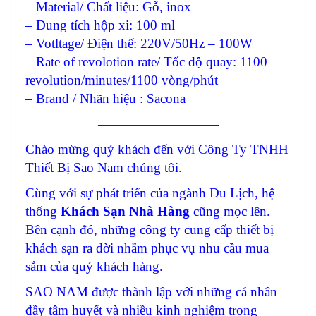
– Material/ Chất liệu: Gỗ, inox
– Dung tích hộp xi: 100 ml
– Votltage/ Điện thế: 220V/50Hz – 100W
– Rate of revolotion rate/ Tốc độ quay: 1100
revolution/minutes/1100 vòng/phút
– Brand / Nhãn hiệu : Sacona
—————————
Chào mừng quý khách đến với Công Ty TNHH
Thiết Bị Sao Nam chúng tôi.
Cùng với sự phát triển của ngành Du Lịch, hệ
thống
Khách Sạn Nhà Hàng
cũng mọc lên.
Bên cạnh đó, những công ty cung cấp thiết bị
khách sạn ra đời nhằm phục vụ nhu cầu mua
sắm của quý khách hàng.
SAO NAM được thành lập với những cá nhân
đầy tâm huyết và nhiều kinh nghiệm trong