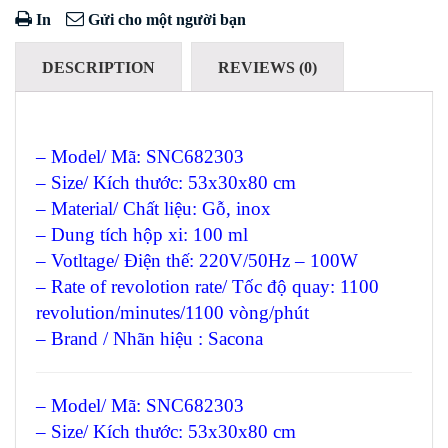
In
Gửi cho một người bạn
DESCRIPTION
REVIEWS (0)
– Model/ Mã: SNC682303
– Size/ Kích thước: 53x30x80 cm
– Material/ Chất liệu: Gỗ, inox
– Dung tích hộp xi: 100 ml
– Votltage/ Điện thế: 220V/50Hz – 100W
– Rate of revolotion rate/ Tốc độ quay: 1100
revolution/minutes/1100 vòng/phút
– Brand / Nhãn hiệu : Sacona
– Model/ Mã: SNC682303
– Size/ Kích thước: 53x30x80 cm