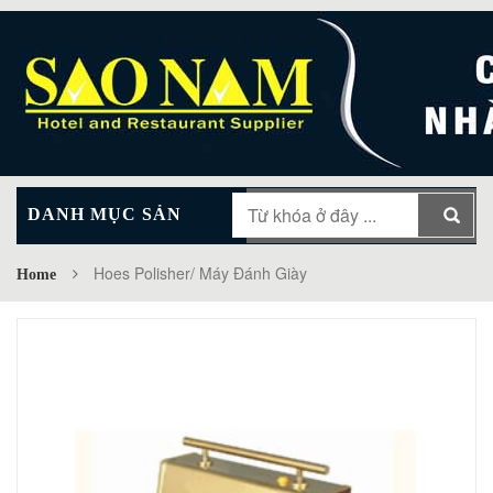
DANH MỤC SẢN
MAIN MENU
PHẨM
Hoes Polisher/ Máy Đánh Giày
Home