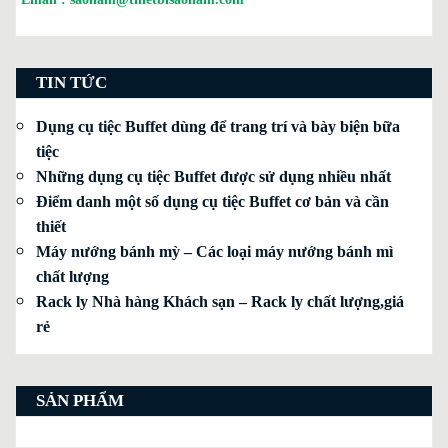
TIN TỨC
Dụng cụ tiệc Buffet dùng để trang trí và bày biện bữa
tiệc
Những dụng cụ tiệc Buffet được sử dụng nhiều nhất
Điểm danh một số dụng cụ tiệc Buffet cơ bản và cần
thiết
Máy nướng bánh mỳ – Các loại máy nướng bánh mì
chất lượng
Rack ly Nhà hàng Khách sạn – Rack ly chất lượng,giá
rẻ
SẢN PHẨM