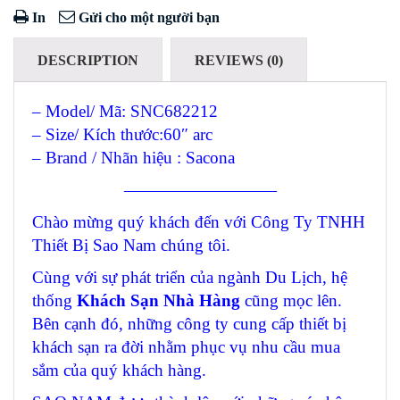
In
Gửi cho một người bạn
DESCRIPTION
REVIEWS (0)
– Model/ Mã: SNC682212
– Size/ Kích thước:60″ arc
– Brand / Nhãn hiệu : Sacona
—————————
Chào mừng quý khách đến với Công Ty TNHH
Thiết Bị Sao Nam chúng tôi.
Cùng với sự phát triển của ngành Du Lịch, hệ
thống
Khách Sạn Nhà Hàng
cũng mọc lên.
Bên cạnh đó, những công ty cung cấp thiết bị
khách sạn ra đời nhằm phục vụ nhu cầu mua
sắm của quý khách hàng.