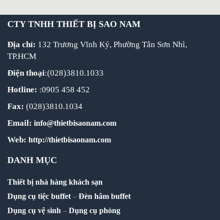
CTY TNHH THIẾT BỊ SAO NAM
Địa chỉ:
132 Trương Vĩnh Ký, Phường Tân Sơn Nhì,
TP.HCM
Điện thoại
:(028)3810.1033
Hotline:
:0905 458 452
Fax:
(028)3810.1034
Email:
info@thietbisaonam.com
Web:
http://thietbisaonam.com
DANH MỤC
Thiết bị nhà hàng khách sạn
Dụng cụ tiệc buffet
–
Đèn hâm buffet
Dụng cụ vệ sinh
–
Dụng cụ phòng