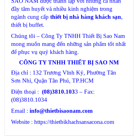
SAO NAM được thành lập với những cá nhân
đầy tâm huyết và nhiều kinh nghiệm trong
ngành cung cấp
thiết bị nhà hàng khách sạn
,
thiết bị buffet.
Chúng tôi – Công Ty TNHH Thiết Bị Sao Nam
mong muốn mang đến những sản phẩm tốt nhất
để phục vụ quý khách hàng.
CÔNG TY TNHH THIẾT BỊ SAO NM
Địa chỉ : 132 Trương Vĩnh Ký, Phường Tân
Sơn Nhì, Quận Tân Phú, TP.HCM
Điện thoại :
(08)3810.103
3 – Fax:
(08)3810.1034
Email :
info@thietbisaonam.com
Website : https://thietbikhachsansacona.com