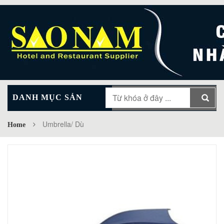
DANH MỤC SẢN
MAIN MENU
PHẨM
Umbrella/ Dù
Home