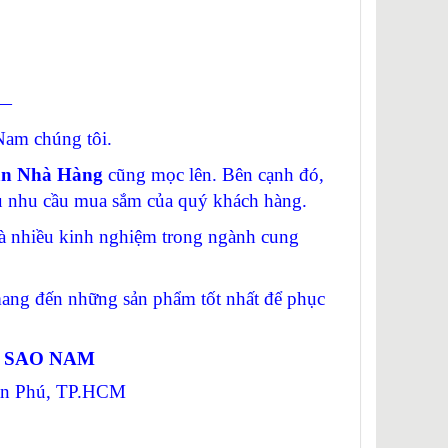
—
am chúng tôi.
ạn Nhà Hàng
cũng mọc lên. Bên cạnh đó,
vụ nhu cầu mua sắm của quý khách hàng.
 nhiều kinh nghiệm trong ngành cung
g đến những sản phẩm tốt nhất để phục
Ị SAO NAM
Tân Phú, TP.HCM