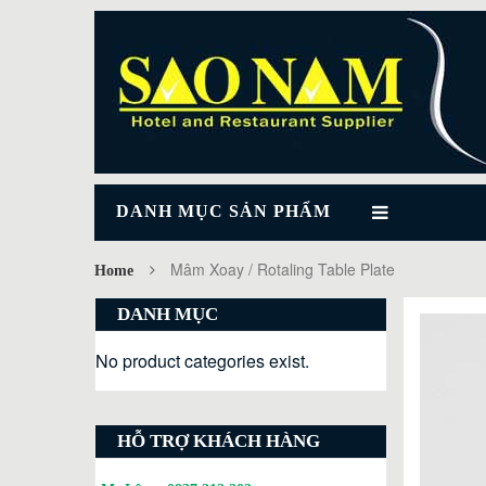
DANH MỤC SẢN PHẨM
Mâm Xoay / Rotaling Table Plate
Home
DANH MỤC
No product categories exist.
HỖ TRỢ KHÁCH HÀNG