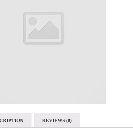
CRIPTION
REVIEWS (0)