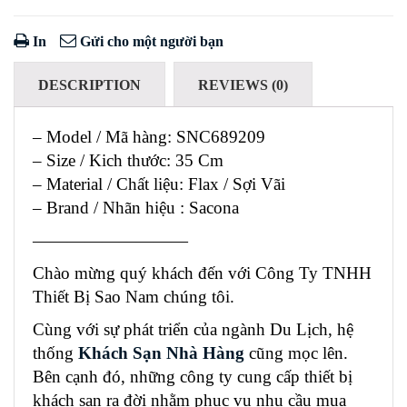
In
Gửi cho một người bạn
DESCRIPTION
REVIEWS (0)
– Model / Mã hàng: SNC689209
– Size / Kich thước: 35 Cm
– Material / Chất liệu: Flax / Sợi Vãi
– Brand / Nhãn hiệu : Sacona
—————————
Chào mừng quý khách đến với Công Ty TNHH
Thiết Bị Sao Nam chúng tôi.
Cùng với sự phát triển của ngành Du Lịch, hệ
thống
Khách Sạn Nhà Hàng
cũng mọc lên.
Bên cạnh đó, những công ty cung cấp thiết bị
khách sạn ra đời nhằm phục vụ nhu cầu mua