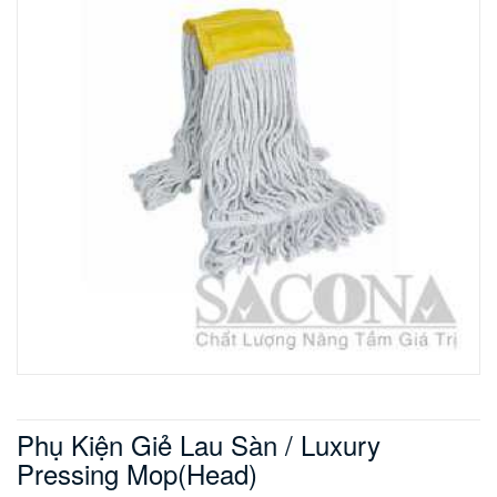
Phụ Kiện Giẻ Lau Sàn / Luxury
Pressing Mop(Head)