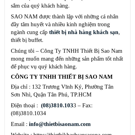
sắm của quý khách hàng.
SAO NAM được thành lập với những cá nhân
đầy tâm huyết và nhiều kinh nghiệm trong
ngành cung cấp
thiết bị nhà hàng khách sạn
,
thiết bị buffet.
Chúng tôi – Công Ty TNHH Thiết Bị Sao Nam
mong muốn mang đến những sản phẩm tốt nhất
để phục vụ quý khách hàng.
CÔNG TY TNHH THIẾT BỊ SAO NAM
Địa chỉ : 132 Trương Vĩnh Ký, Phường Tân
Sơn Nhì, Quận Tân Phú, TP.HCM
Điện thoại :
(08)3810.103
3 – Fax:
(08)3810.1034
Email :
info@thietbisaonam.com
Website : https://thietbikhachsansacona.com