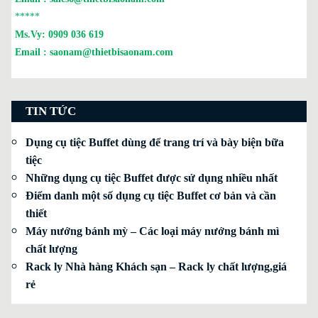
*****
Ms.Vy:
0909 036 619
Email :
saonam@thietbisaonam.com
TIN TỨC
Dụng cụ tiệc Buffet dùng để trang trí và bày biện bữa
tiệc
Những dụng cụ tiệc Buffet được sử dụng nhiều nhất
Điểm danh một số dụng cụ tiệc Buffet cơ bản và cần
thiết
Máy nướng bánh mỳ – Các loại máy nướng bánh mì
chất lượng
Rack ly Nhà hàng Khách sạn – Rack ly chất lượng,giá
rẻ