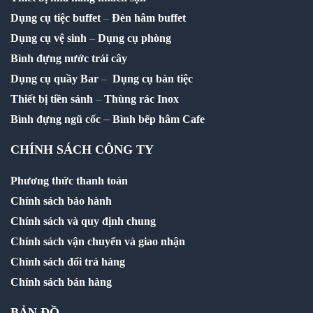
Dụng cụ tiệc buffet
–
Đèn hâm buffet
Dụng cụ vệ sinh
–
Dụng cụ phòng
Bình đựng nước trái cây
Dụng cụ quầy Bar
–
Dụng cụ bàn tiệc
Thiết bị tiền sảnh
–
Thùng rác Inox
–
Bình đựng ngũ cốc
Bình bếp hâm Cafe
CHÍNH SÁCH CÔNG TY
Phương thức thanh toán
Chính sách bảo hành
Chính sách và quy định chung
Chính sách vận chuyển và giao nhận
Chính sách đổi trả hàng
Chính sách bán hàng
BẢN ĐỒ