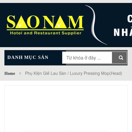
DANH MỤC SẢN
MAIN MENU
PHẨM
Phụ Kiện Giẻ Lau Sàn / Luxury Pressing Mop(Head)
Home