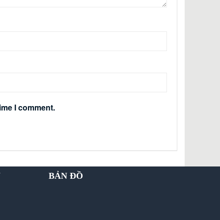
time I comment.
Y
BẢN ĐỒ