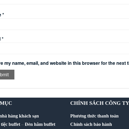
e
*
l
*
e my name, email, and website in this browser for the next 
 MỤC
CHÍNH SÁCH CÔNG T
 nhà hàng khách sạn
Phương thức thanh toán
tiệc buffet
–
Đèn hâm buffet
Chính sách bảo hành