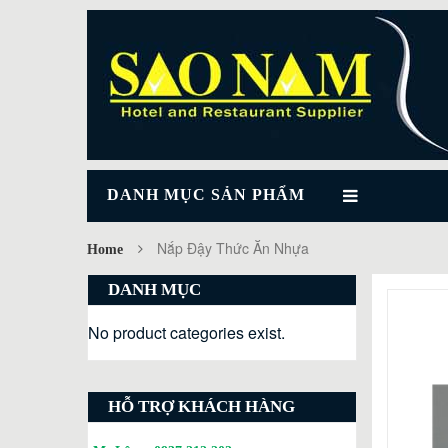
DANH MỤC SẢN PHẨM
Nắp Đậy Thức Ăn Nhựa
Home
DANH MỤC
No product categories exist.
HỖ TRỢ KHÁCH HÀNG