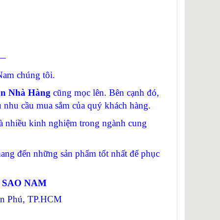
—
am chúng tôi.
ạn Nhà Hàng
cũng mọc lên. Bên cạnh đó,
vụ nhu cầu mua sắm của quý khách hàng.
 nhiều kinh nghiệm trong ngành cung
g đến những sản phẩm tốt nhất để phục
Ị SAO NAM
Tân Phú, TP.HCM