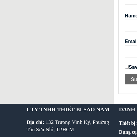
Nam
Emai
Sav
CTY TNHH THIẾT BỊ SAO NAM
DANH
Địa chỉ:
132 Trương Vĩnh Ký, Phường
Thiết bị
Tân Sơn Nhì, TP.HCM
Dụng cụ 