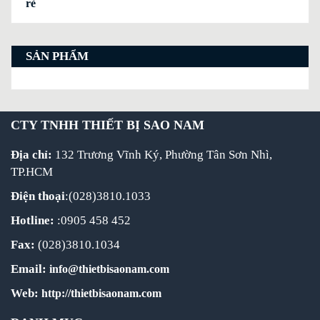
rẻ
SẢN PHẨM
CTY TNHH THIẾT BỊ SAO NAM
Địa chỉ:
132 Trương Vĩnh Ký, Phường Tân Sơn Nhì,
TP.HCM
Điện thoại
:(028)3810.1033
Hotline:
:0905 458 452
Fax:
(028)3810.1034
Email:
info@thietbisaonam.com
Web:
http://thietbisaonam.com