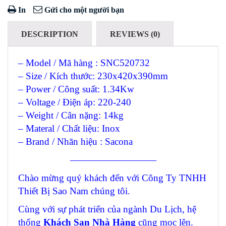
In
Gửi cho một người bạn
DESCRIPTION
REVIEWS (0)
– Model / Mã hàng : SNC520732
– Size / Kích thước: 230x420x390mm
– Power / Công suất: 1.34Kw
– Voltage / Điện áp: 220-240
– Weight / Cân nặng: 14kg
– Materal / Chất liệu: Inox
– Brand / Nhãn hiệu : Sacona
—————————
Chào mừng quý khách đến với Công Ty TNHH
Thiết Bị Sao Nam chúng tôi.
Cùng với sự phát triển của ngành Du Lịch, hệ
thống
Khách Sạn Nhà Hàng
cũng mọc lên.