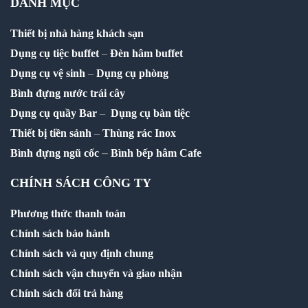
DANH MỤC
Thiết bị nhà hàng khách sạn
Dụng cụ tiệc buffet
–
Đèn hâm buffet
Dụng cụ vệ sinh
–
Dụng cụ phòng
Bình đựng nước trái cây
Dụng cụ quầy Bar
–
Dụng cụ bàn tiệc
Thiết bị tiền sảnh
–
Thùng rác Inox
–
Bình đựng ngũ cốc
Bình bếp hâm Cafe
CHÍNH SÁCH CÔNG TY
Phương thức thanh toán
Chính sách bảo hành
Chính sách và quy định chung
Chính sách vận chuyển và giao nhận
Chính sách đổi trả hàng