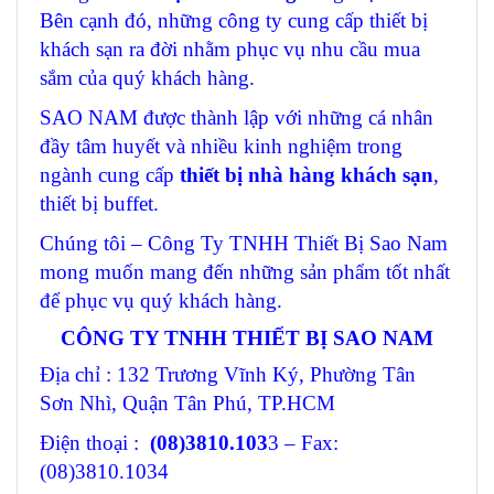
Bên cạnh đó, những công ty cung cấp thiết bị
khách sạn ra đời nhằm phục vụ nhu cầu mua
sắm của quý khách hàng.
SAO NAM được thành lập với những cá nhân
đầy tâm huyết và nhiều kinh nghiệm trong
ngành cung cấp
thiết bị nhà hàng khách sạn
,
thiết bị buffet.
Chúng tôi – Công Ty TNHH Thiết Bị Sao Nam
mong muốn mang đến những sản phẩm tốt nhất
để phục vụ quý khách hàng.
CÔNG TY TNHH THIẾT BỊ SAO NAM
Địa chỉ : 132 Trương Vĩnh Ký, Phường Tân
Sơn Nhì, Quận Tân Phú, TP.HCM
Điện thoại :
(08)3810.103
3 – Fax:
(08)3810.1034