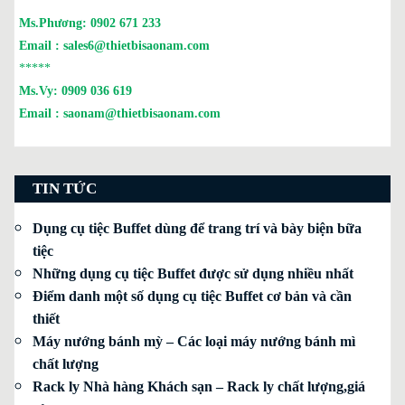
*****
Ms.Phương:
0902 671 233
Email :
sales6@thietbisaonam.com
*****
Ms.Vy:
0909 036 619
Email :
saonam@thietbisaonam.com
TIN TỨC
Dụng cụ tiệc Buffet dùng để trang trí và bày biện bữa
tiệc
Những dụng cụ tiệc Buffet được sử dụng nhiều nhất
Điểm danh một số dụng cụ tiệc Buffet cơ bản và cần
thiết
Máy nướng bánh mỳ – Các loại máy nướng bánh mì
chất lượng
Rack ly Nhà hàng Khách sạn – Rack ly chất lượng,giá