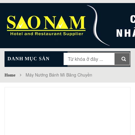
DANH MỤC SẢN
MAIN MENU
PHẨM
Máy Nướng Bánh Mì Băng Chuyền
Home