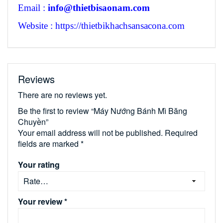
Email :
info@thietbisaonam.com
Website : https://thietbikhachsansacona.com
Reviews
There are no reviews yet.
Be the first to review “Máy Nướng Bánh Mì Băng
Chuyền”
Your email address will not be published.
Required
fields are marked
*
Your rating
Your review
*