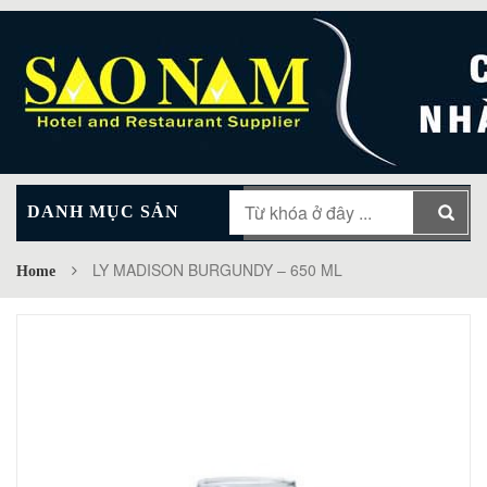
DANH MỤC SẢN
MAIN MENU
PHẨM
LY MADISON BURGUNDY – 650 ML
Home