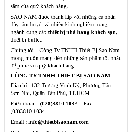
sắm của quý khách hàng.
SAO NAM được thành lập với những cá nhân
đầy tâm huyết và nhiều kinh nghiệm trong
ngành cung cấp
thiết bị nhà hàng khách sạn
,
thiết bị buffet.
Chúng tôi – Công Ty TNHH Thiết Bị Sao Nam
mong muốn mang đến những sản phẩm tốt nhất
để phục vụ quý khách hàng.
CÔNG TY TNHH THIẾT BỊ SAO NAM
Địa chỉ : 132 Trương Vĩnh Ký, Phường Tân
Sơn Nhì, Quận Tân Phú, TP.HCM
Điện thoại :
(028)3810.103
3 – Fax:
(08)3810.1034
Email :
info@thietbisaonam.com