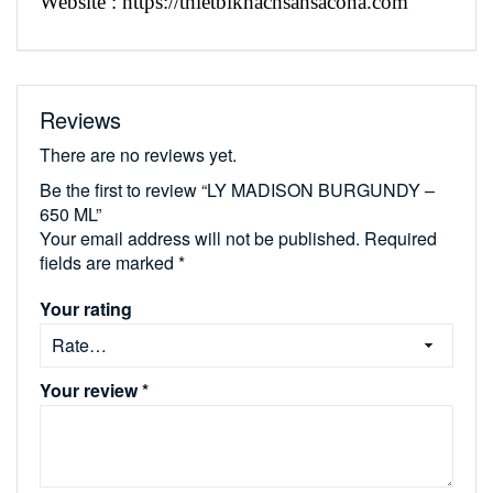
Website : https://thietbikhachsansacona.com
Reviews
There are no reviews yet.
Be the first to review “LY MADISON BURGUNDY –
650 ML”
Your email address will not be published.
Required
fields are marked
*
Your rating
Your review
*