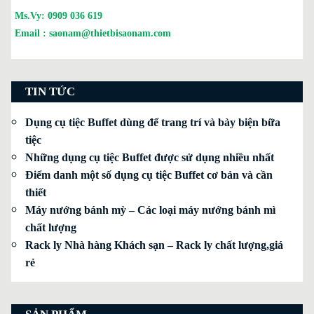
Ms.Vy:
0909 036 619
Email :
saonam@thietbisaonam.com
TIN TỨC
Dụng cụ tiệc Buffet dùng để trang trí và bày biện bữa
tiệc
Những dụng cụ tiệc Buffet được sử dụng nhiều nhất
Điểm danh một số dụng cụ tiệc Buffet cơ bản và cần
thiết
Máy nướng bánh mỳ – Các loại máy nướng bánh mì
chất lượng
Rack ly Nhà hàng Khách sạn – Rack ly chất lượng,giá
rẻ