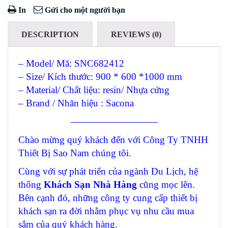
In
Gửi cho một người bạn
DESCRIPTION
REVIEWS (0)
– Model/ Mã: SNC682412
– Size/ Kích thước: 900 * 600 *1000 mm
– Material/ Chất liệu: resin/ Nhựa cứng
– Brand / Nhãn hiệu : Sacona
—————————
Chào mừng quý khách đến với Công Ty TNHH
Thiết Bị Sao Nam chúng tôi.
Cùng với sự phát triển của ngành Du Lịch, hệ
thống
Khách Sạn Nhà Hàng
cũng mọc lên.
Bên cạnh đó, những công ty cung cấp thiết bị
khách sạn ra đời nhằm phục vụ nhu cầu mua
sắm của quý khách hàng.