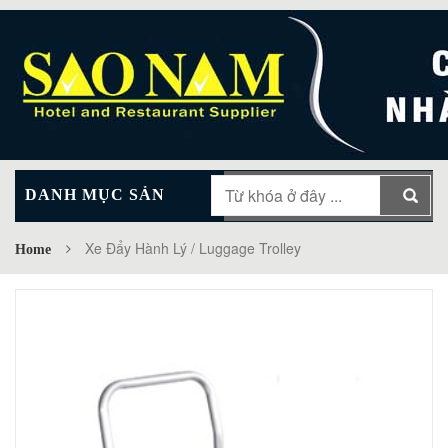
DANH MỤC SẢN
MAIN MENU
PHẨM
Xe Đẩy Hành Lý / Luggage Trolley
Home