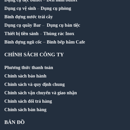
Dụng cụ vệ sinh
–
Dụng cụ phòng
Bình đựng nước trái cây
Dụng cụ quầy Bar
–
Dụng cụ bàn tiệc
Thiết bị tiền sảnh
–
Thùng rác Inox
–
Bình đựng ngũ cốc
Bình bếp hâm Cafe
CHÍNH SÁCH CÔNG TY
Phương thức thanh toán
Chính sách bảo hành
Chính sách và quy định chung
Chính sách vận chuyển và giao nhận
Chính sách đổi trả hàng
Chính sách bán hàng
BẢN ĐỒ