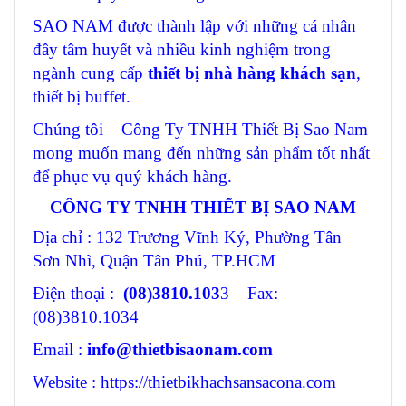
SAO NAM được thành lập với những cá nhân
đầy tâm huyết và nhiều kinh nghiệm trong
ngành cung cấp
thiết bị nhà hàng khách sạn
,
thiết bị buffet.
Chúng tôi – Công Ty TNHH Thiết Bị Sao Nam
mong muốn mang đến những sản phẩm tốt nhất
để phục vụ quý khách hàng.
CÔNG TY TNHH THIẾT BỊ SAO NAM
Địa chỉ : 132 Trương Vĩnh Ký, Phường Tân
Sơn Nhì, Quận Tân Phú, TP.HCM
Điện thoại :
(08)3810.103
3 – Fax:
(08)3810.1034
Email :
info@thietbisaonam.com
Website : https://thietbikhachsansacona.com