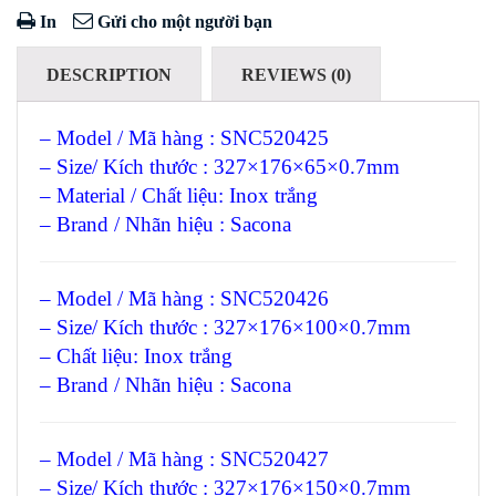
In
Gửi cho một người bạn
DESCRIPTION
REVIEWS (0)
– Model / Mã hàng : SNC520425
– Size/ Kích thước : 327×176×65×0.7mm
– Material / Chất liệu: Inox trắng
– Brand / Nhãn hiệu : Sacona
– Model / Mã hàng : SNC520426
– Size/ Kích thước : 327×176×100×0.7mm
– Chất liệu: Inox trắng
– Brand / Nhãn hiệu : Sacona
– Model / Mã hàng : SNC520427
– Size/ Kích thước : 327×176×150×0.7mm