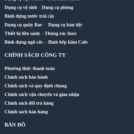
Dụng cụ vệ sinh
–
Dụng cụ phòng
Bình đựng nước trái cây
Dụng cụ quầy Bar
–
Dụng cụ bàn tiệc
Thiết bị tiền sảnh
–
Thùng rác Inox
–
Bình đựng ngũ cốc
Bình bếp hâm Cafe
CHÍNH SÁCH CÔNG TY
Phương thức thanh toán
Chính sách bảo hành
Chính sách và quy định chung
Chính sách vận chuyển và giao nhận
Chính sách đổi trả hàng
Chính sách bán hàng
BẢN ĐỒ