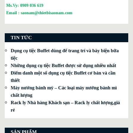
Ms.Vy:
0909 036 619
Email :
saonam@thietbisaonam.com
TIN TỨC
Dụng cụ tiệc Buffet dùng để trang trí và bày biện bữa
tiệc
Những dụng cụ tiệc Buffet được sử dụng nhiều nhất
Điểm danh một số dụng cụ tiệc Buffet cơ bản và cần
thiết
Máy nướng bánh mỳ – Các loại máy nướng bánh mì
chất lượng
Rack ly Nhà hàng Khách sạn – Rack ly chất lượng,giá
rẻ
SẢN PHẨM