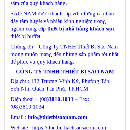
sắm của quý khách hàng.
SAO NAM được thành lập với những cá nhân
đầy tâm huyết và nhiều kinh nghiệm trong
ngành cung cấp
thiết bị nhà hàng khách sạn
,
thiết bị buffet.
Chúng tôi – Công Ty TNHH Thiết Bị Sao Nam
mong muốn mang đến những sản phẩm tốt nhất
để phục vụ quý khách hàng.
CÔNG TY TNHH THIẾT BỊ SAO NAM
Địa chỉ : 132 Trương Vĩnh Ký, Phường Tân
Sơn Nhì, Quận Tân Phú, TP.HCM
Điện thoại :
(08)3810.103
3 – Fax:
(08)3810.1034
Email :
info@thietbisaonam.com
Website : https://thietbikhachsansacona.com