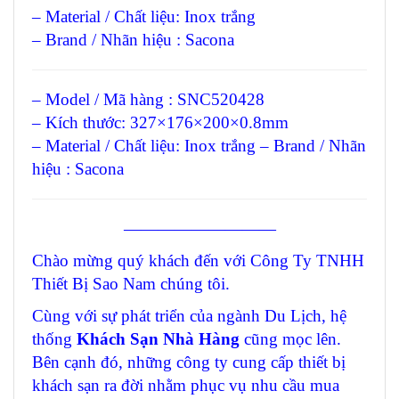
– Material / Chất liệu: Inox trắng
– Brand / Nhãn hiệu : Sacona
– Model / Mã hàng : SNC520428
– Kích thước: 327×176×200×0.8mm
– Material / Chất liệu: Inox trắng – Brand / Nhãn
hiệu : Sacona
—————————
Chào mừng quý khách đến với Công Ty TNHH
Thiết Bị Sao Nam chúng tôi.
Cùng với sự phát triển của ngành Du Lịch, hệ
thống
Khách Sạn Nhà Hàng
cũng mọc lên.
Bên cạnh đó, những công ty cung cấp thiết bị
khách sạn ra đời nhằm phục vụ nhu cầu mua