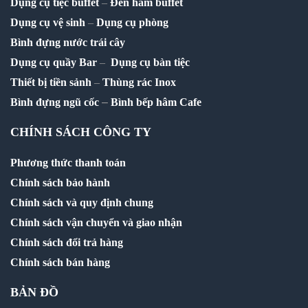
Dụng cụ tiệc buffet
–
Đèn hâm buffet
Dụng cụ vệ sinh
–
Dụng cụ phòng
Bình đựng nước trái cây
Dụng cụ quầy Bar
–
Dụng cụ bàn tiệc
Thiết bị tiền sảnh
–
Thùng rác Inox
–
Bình đựng ngũ cốc
Bình bếp hâm Cafe
CHÍNH SÁCH CÔNG TY
Phương thức thanh toán
Chính sách bảo hành
Chính sách và quy định chung
Chính sách vận chuyển và giao nhận
Chính sách đổi trả hàng
Chính sách bán hàng
BẢN ĐỒ