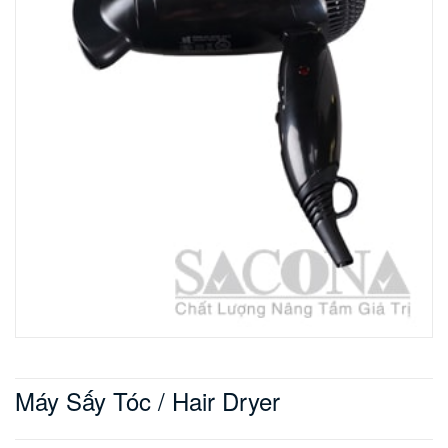
Máy Sấy Tóc / Hair Dryer