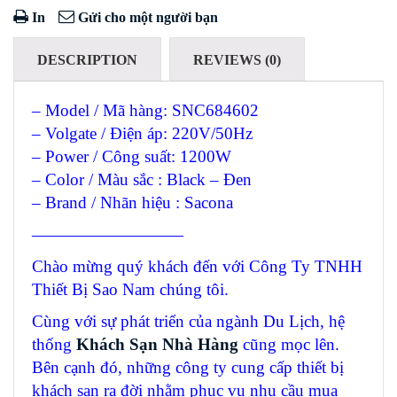
In
Gửi cho một người bạn
DESCRIPTION
REVIEWS (0)
– Model / Mã hàng: SNC684602
– Volgate / Điện áp: 220V/50Hz
– Power / Công suất: 1200W
– Color / Màu sắc : Black – Đen
– Brand / Nhãn hiệu : Sacona
—————————
Chào mừng quý khách đến với Công Ty TNHH
Thiết Bị Sao Nam chúng tôi.
Cùng với sự phát triển của ngành Du Lịch, hệ
thống
Khách Sạn Nhà Hàng
cũng mọc lên.
Bên cạnh đó, những công ty cung cấp thiết bị
khách sạn ra đời nhằm phục vụ nhu cầu mua