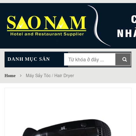
DANH MỤC SẢN
MAIN MENU
PHẨM
Máy Sấy Tóc / Hair Dryer
Home