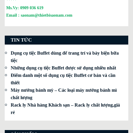
*****
Ms.Vy:
0909 036 619
Email :
saonam@thietbisaonam.com
TIN TỨC
Dụng cụ tiệc Buffet dùng để trang trí và bày biện bữa
tiệc
Những dụng cụ tiệc Buffet được sử dụng nhiều nhất
Điểm danh một số dụng cụ tiệc Buffet cơ bản và cần
thiết
Máy nướng bánh mỳ – Các loại máy nướng bánh mì
chất lượng
Rack ly Nhà hàng Khách sạn – Rack ly chất lượng,giá
rẻ