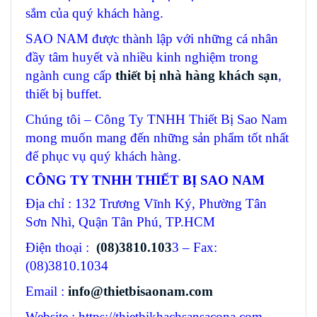
sắm của quý khách hàng.
SAO NAM được thành lập với những cá nhân
đầy tâm huyết và nhiều kinh nghiệm trong
ngành cung cấp
thiết bị nhà hàng khách sạn
,
thiết bị buffet.
Chúng tôi – Công Ty TNHH Thiết Bị Sao Nam
mong muốn mang đến những sản phẩm tốt nhất
để phục vụ quý khách hàng.
CÔNG TY TNHH THIẾT BỊ SAO NAM
Địa chỉ : 132 Trương Vĩnh Ký, Phường Tân
Sơn Nhì, Quận Tân Phú, TP.HCM
Điện thoại :
(08)3810.103
3 – Fax:
(08)3810.1034
Email :
info@thietbisaonam.com
Website : https://thietbikhachsansacona.com