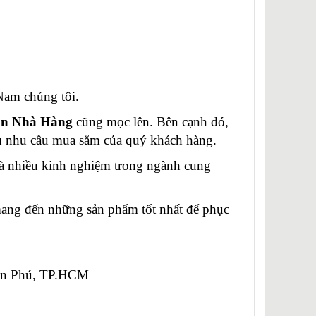
am chúng tôi.
ạn Nhà Hàng
cũng mọc lên. Bên cạnh đó,
vụ nhu cầu mua sắm của quý khách hàng.
 nhiều kinh nghiệm trong ngành cung
g đến những sản phẩm tốt nhất để phục
Tân Phú, TP.HCM