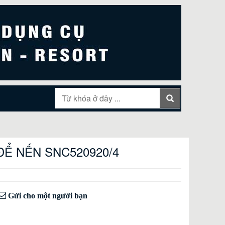
ĐỂ NẾN SNC520920/4
Gửi cho một người bạn