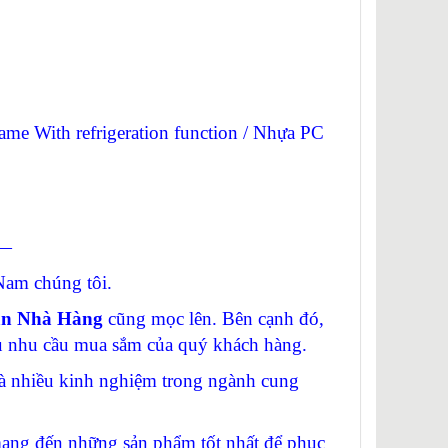
frame With refrigeration function / Nhựa PC
—
am chúng tôi.
ạn Nhà Hàng
cũng mọc lên. Bên cạnh đó,
vụ nhu cầu mua sắm của quý khách hàng.
 nhiều kinh nghiệm trong ngành cung
g đến những sản phẩm tốt nhất để phục