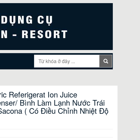
ric Referigerat Ion Juice
enser/ Bình Làm Lạnh Nước Trái
Sacona ( Có Điều Chỉnh Nhiệt Độ