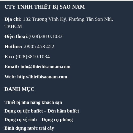
CTY TNHH THIẾT BỊ SAO NAM
Địa chỉ:
132 Trương Vĩnh Ký, Phường Tân Sơn Nhì,
TP.HCM
Điện thoại
:(028)3810.1033
Hotline:
:0905 458 452
Fax:
(028)3810.1034
Email:
info@thietbisaonam.com
Web:
http://thietbisaonam.com
DANH MỤC
Thiết bị nhà hàng khách sạn
Dụng cụ tiệc buffet
–
Đèn hâm buffet
Dụng cụ vệ sinh
–
Dụng cụ phòng
Bình đựng nước trái cây