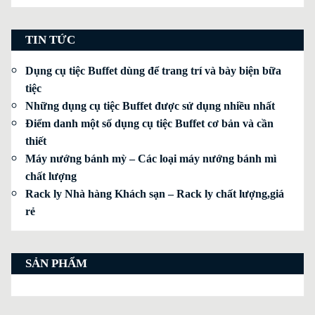
TIN TỨC
Dụng cụ tiệc Buffet dùng để trang trí và bày biện bữa
tiệc
Những dụng cụ tiệc Buffet được sử dụng nhiều nhất
Điểm danh một số dụng cụ tiệc Buffet cơ bản và cần
thiết
Máy nướng bánh mỳ – Các loại máy nướng bánh mì
chất lượng
Rack ly Nhà hàng Khách sạn – Rack ly chất lượng,giá
rẻ
SẢN PHẨM