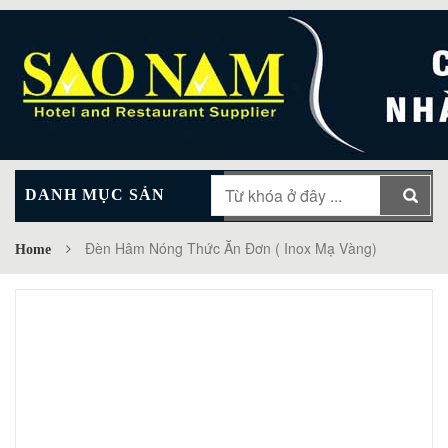
DANH MỤC SẢN
MAIN MENU
PHẨM
Đèn Hâm Nóng Thức Ăn Đơn ( Inox Mạ Vàng)
Home