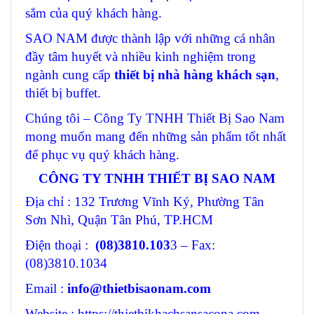
sắm của quý khách hàng.
SAO NAM được thành lập với những cá nhân
đầy tâm huyết và nhiều kinh nghiệm trong
ngành cung cấp
thiết bị nhà hàng khách sạn
,
thiết bị buffet.
Chúng tôi – Công Ty TNHH Thiết Bị Sao Nam
mong muốn mang đến những sản phẩm tốt nhất
để phục vụ quý khách hàng.
CÔNG TY TNHH THIẾT BỊ SAO NAM
Địa chỉ : 132 Trương Vĩnh Ký, Phường Tân
Sơn Nhì, Quận Tân Phú, TP.HCM
Điện thoại :
(08)3810.103
3 – Fax:
(08)3810.1034
Email :
info@thietbisaonam.com
Website : https://thietbikhachsansacona.com