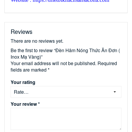
Reviews
There are no reviews yet.
Be the first to review “Đèn Hâm Nóng Thức Ăn Đơn (
Inox Mạ Vàng)”
Your email address will not be published.
Required
fields are marked
*
Your rating
Your review
*