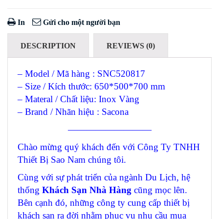
In
Gửi cho một người bạn
DESCRIPTION
REVIEWS (0)
– Model / Mã hàng : SNC520817
– Size / Kích thước: 650*500*700 mm
– Materal / Chất liệu: Inox Vàng
– Brand / Nhãn hiệu : Sacona
—————————
Chào mừng quý khách đến với Công Ty TNHH
Thiết Bị Sao Nam chúng tôi.
Cùng với sự phát triển của ngành Du Lịch, hệ
thống
Khách Sạn Nhà Hàng
cũng mọc lên.
Bên cạnh đó, những công ty cung cấp thiết bị
khách sạn ra đời nhằm phục vụ nhu cầu mua