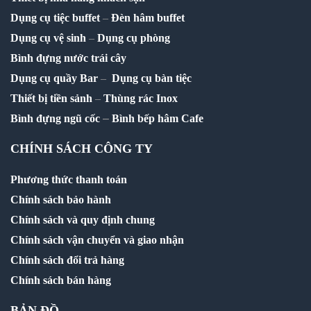
Dụng cụ tiệc buffet
–
Đèn hâm buffet
Dụng cụ vệ sinh
–
Dụng cụ phòng
Bình đựng nước trái cây
Dụng cụ quầy Bar
–
Dụng cụ bàn tiệc
Thiết bị tiền sảnh
–
Thùng rác Inox
–
Bình đựng ngũ cốc
Bình bếp hâm Cafe
CHÍNH SÁCH CÔNG TY
Phương thức thanh toán
Chính sách bảo hành
Chính sách và quy định chung
Chính sách vận chuyển và giao nhận
Chính sách đổi trả hàng
Chính sách bán hàng
BẢN ĐỒ