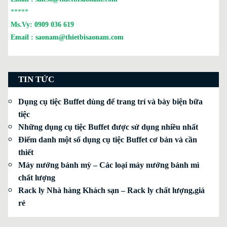
*****
Ms.Vy:
0909 036 619
Email :
saonam@thietbisaonam.com
TIN TỨC
Dụng cụ tiệc Buffet dùng để trang trí và bày biện bữa
tiệc
Những dụng cụ tiệc Buffet được sử dụng nhiều nhất
Điểm danh một số dụng cụ tiệc Buffet cơ bản và cần
thiết
Máy nướng bánh mỳ – Các loại máy nướng bánh mì
chất lượng
Rack ly Nhà hàng Khách sạn – Rack ly chất lượng,giá
rẻ