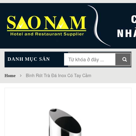
DANH MỤC SẢN
MAIN MENU
PHẨM
Bình Rót Trà Đá Inox Có Tay Cầm
Home