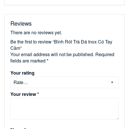
Reviews
There are no reviews yet.
Be the first to review “Bình Rót Trà Đá Inox Có Tay
Cầm”
Your email address will not be published.
Required
fields are marked
*
Your rating
Your review
*