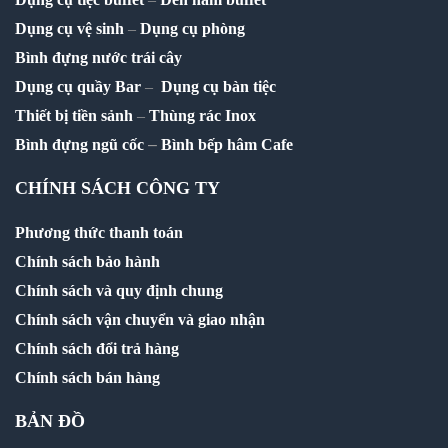
Dụng cụ vệ sinh
–
Dụng cụ phòng
Bình đựng nước trái cây
Dụng cụ quầy Bar
–
Dụng cụ bàn tiệc
Thiết bị tiền sảnh
–
Thùng rác Inox
–
Bình đựng ngũ cốc
Bình bếp hâm Cafe
CHÍNH SÁCH CÔNG TY
Phương thức thanh toán
Chính sách bảo hành
Chính sách và quy định chung
Chính sách vận chuyển và giao nhận
Chính sách đổi trả hàng
Chính sách bán hàng
BẢN ĐỒ