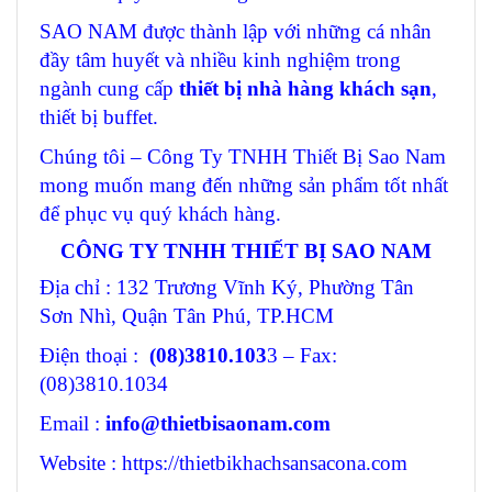
SAO NAM được thành lập với những cá nhân
đầy tâm huyết và nhiều kinh nghiệm trong
ngành cung cấp
thiết bị nhà hàng khách sạn
,
thiết bị buffet.
Chúng tôi – Công Ty TNHH Thiết Bị Sao Nam
mong muốn mang đến những sản phẩm tốt nhất
để phục vụ quý khách hàng.
CÔNG TY TNHH THIẾT BỊ SAO NAM
Địa chỉ : 132 Trương Vĩnh Ký, Phường Tân
Sơn Nhì, Quận Tân Phú, TP.HCM
Điện thoại :
(08)3810.103
3 – Fax:
(08)3810.1034
Email :
info@thietbisaonam.com
Website : https://thietbikhachsansacona.com