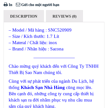
In
Gửi cho một người bạn
DESCRIPTION
REVIEWS (0)
– Model / Mã hàng : SNC520909
– Size / Kích thước: 1.7 Lít
– Materal / Chất liệu: inox
– Brand / Nhãn hiệu : Sacona
—————————
Chào mừng quý khách đến với Công Ty TNHH
Thiết Bị Sao Nam chúng tôi.
Cùng với sự phát triển của ngành Du Lịch, hệ
thống
Khách Sạn Nhà Hàng
cũng mọc lên.
Bên cạnh đó, những công ty cung cấp thiết bị
khách sạn ra đời nhằm phục vụ nhu cầu mua
sắm của quý khách hàng.