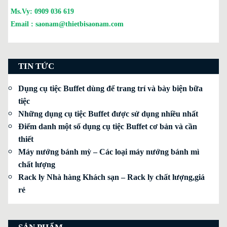
Ms.Vy:
0909 036 619
Email :
saonam@thietbisaonam.com
TIN TỨC
Dụng cụ tiệc Buffet dùng để trang trí và bày biện bữa
tiệc
Những dụng cụ tiệc Buffet được sử dụng nhiều nhất
Điểm danh một số dụng cụ tiệc Buffet cơ bản và cần
thiết
Máy nướng bánh mỳ – Các loại máy nướng bánh mì
chất lượng
Rack ly Nhà hàng Khách sạn – Rack ly chất lượng,giá
rẻ