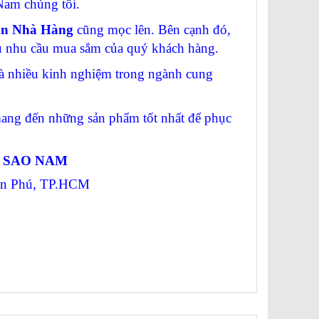
am chúng tôi.
ạn Nhà Hàng
cũng mọc lên. Bên cạnh đó,
vụ nhu cầu mua sắm của quý khách hàng.
 nhiều kinh nghiệm trong ngành cung
g đến những sản phẩm tốt nhất để phục
Ị SAO NAM
Tân Phú, TP.HCM