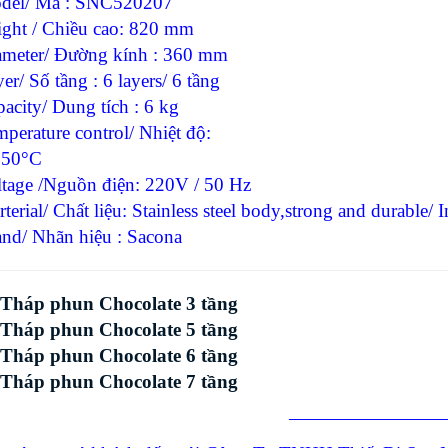
del/ Mã : SNC520207
ight / Chiều cao: 820 mm
ameter/ Đường kính : 360 mm
er/ Số tầng : 6 layers/ 6 tầng
acity/ Dung tích : 6 kg
perature control/ Nhiệt độ:
150°C
ltage /Nguồn điện: 220V / 50 Hz
terial/ Chất liệu: Stainless steel body,strong and durable/ 
nd/ Nhãn hiệu : Sacona
Tháp phun Chocolate 3 tầng
Tháp phun Chocolate 5 tầng
Tháp phun Chocolate 6 tầng
Tháp phun Chocolate 7 tầng
————————