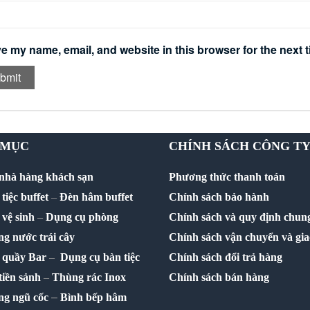
e my name, email, and website in this browser for the next 
 MỤC
CHÍNH SÁCH CÔNG T
 nhà hàng khách sạn
Phương thức thanh toán
tiệc buffet
–
Đèn hâm buffet
Chính sách bảo hành
vệ sinh
–
Dụng cụ phòng
Chính sách và quy định chun
g nước trái cây
Chính sách vận chuyển và gi
 quầy Bar
–
Dụng cụ bàn tiệc
Chính sách đổi trả hàng
 tiền sảnh
–
Thùng rác Inox
Chính sách bán hàng
–
ng ngũ cốc
Bình bếp hâm