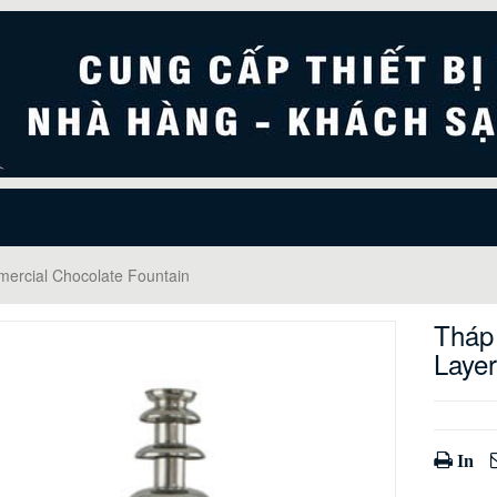
ercial Chocolate Fountain
Tháp
Laye
In