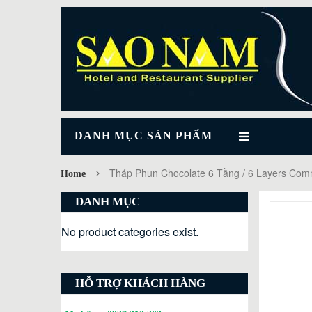
DANH MỤC SẢN PHẨM
Tháp Phun Chocolate 6 Tầng / 6 Layers Comm
Home
DANH MỤC
No product categories exist.
HỖ TRỢ KHÁCH HÀNG