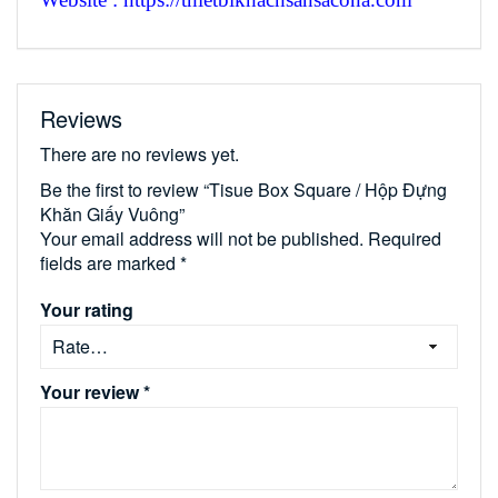
Reviews
There are no reviews yet.
Be the first to review “Tisue Box Square / Hộp Đựng
Khăn Giấy Vuông”
Your email address will not be published.
Required
fields are marked
*
Your rating
Your review
*