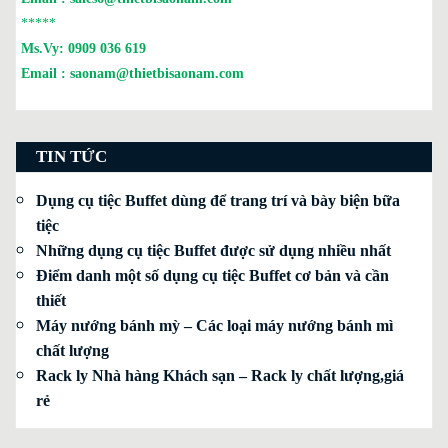
*****
Ms.Vy:
0909 036 619
Email :
saonam@thietbisaonam.com
TIN TỨC
Dụng cụ tiệc Buffet dùng để trang trí và bày biện bữa
tiệc
Những dụng cụ tiệc Buffet được sử dụng nhiều nhất
Điểm danh một số dụng cụ tiệc Buffet cơ bản và cần
thiết
Máy nướng bánh mỳ – Các loại máy nướng bánh mì
chất lượng
Rack ly Nhà hàng Khách sạn – Rack ly chất lượng,giá
rẻ