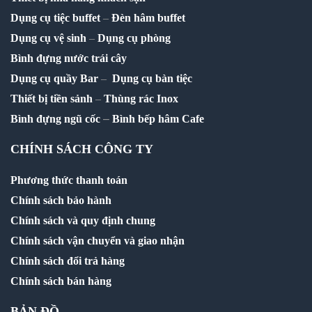
Dụng cụ tiệc buffet
–
Đèn hâm buffet
Dụng cụ vệ sinh
–
Dụng cụ phòng
Bình đựng nước trái cây
Dụng cụ quầy Bar
–
Dụng cụ bàn tiệc
Thiết bị tiền sảnh
–
Thùng rác Inox
–
Bình đựng ngũ cốc
Bình bếp hâm Cafe
CHÍNH SÁCH CÔNG TY
Phương thức thanh toán
Chính sách bảo hành
Chính sách và quy định chung
Chính sách vận chuyển và giao nhận
Chính sách đổi trả hàng
Chính sách bán hàng
BẢN ĐỒ