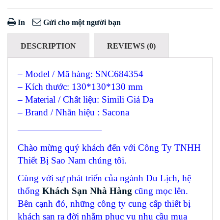
In
Gửi cho một người bạn
DESCRIPTION
REVIEWS (0)
– Model / Mã hàng: SNC684354
– Kích thước: 130*130*130 mm
– Material / Chất liệu: Simili Giả Da
– Brand / Nhãn hiệu : Sacona
—————————
Chào mừng quý khách đến với Công Ty TNHH
Thiết Bị Sao Nam chúng tôi.
Cùng với sự phát triển của ngành Du Lịch, hệ
thống
Khách Sạn Nhà Hàng
cũng mọc lên.
Bên cạnh đó, những công ty cung cấp thiết bị
khách sạn ra đời nhằm phục vụ nhu cầu mua