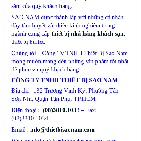
sắm của quý khách hàng.
SAO NAM được thành lập với những cá nhân
đầy tâm huyết và nhiều kinh nghiệm trong
ngành cung cấp
thiết bị nhà hàng khách sạn
,
thiết bị buffet.
Chúng tôi – Công Ty TNHH Thiết Bị Sao Nam
mong muốn mang đến những sản phẩm tốt nhất
để phục vụ quý khách hàng.
CÔNG TY TNHH THIẾT BỊ SAO NAM
Địa chỉ : 132 Trương Vĩnh Ký, Phường Tân
Sơn Nhì, Quận Tân Phú, TP.HCM
Điện thoại :
(08)3810.103
3 – Fax:
(08)3810.1034
Email :
info@thietbisaonam.com
Website : https://thietbikhachsansacona.com