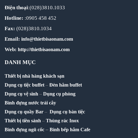
Điện thoại
:(028)3810.1033
Hotline:
:0905 458 452
Fax:
(028)3810.1034
Email:
info@thietbisaonam.com
Web:
http://thietbisaonam.com
DANH MỤC
Thiết bị nhà hàng khách sạn
Dụng cụ tiệc buffet
–
Đèn hâm buffet
Dụng cụ vệ sinh
–
Dụng cụ phòng
Bình đựng nước trái cây
Dụng cụ quầy Bar
–
Dụng cụ bàn tiệc
Thiết bị tiền sảnh
–
Thùng rác Inox
–
Bình đựng ngũ cốc
Bình bếp hâm Cafe