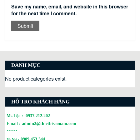
Save my name, email, and website in this browser
for the next time I comment.
DANH MỤC
No product categories exist.
HỖ TRỢ KHÁCH HÀNG
Ms.Lộc :
0937.212.202
Email :
admin2@thietbisaonam.com
*****
0909.453.344
Ms.Nhi :