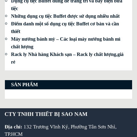
Dụng cụ tiệc Buffet dùng để trang trí và bày biện bữa
tiệc
Những dụng cụ tiệc Buffet được sử dụng nhiều nhất
Điểm danh một số dụng cụ tiệc Buffet cơ bản và cần
thiết
Máy nướng bánh mỳ – Các loại máy nướng bánh mì
chất lượng
Rack ly Nhà hàng Khách sạn – Rack ly chất lượng,giá
rẻ
SẢN PHẨM
CTY TNHH THIẾT BỊ SAO NAM
Địa chỉ:
132 Trương Vĩnh Ký, Phường Tân Sơn Nhì,
TP.HCM