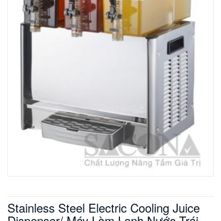
Stainless Steel Electric Cooling Juice
Dispenser/ Máy Làm Lạnh Nước Trái