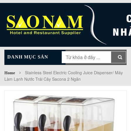
DANH MỤC SẢN
MAIN MENU
PHẨM
Stainless Steel Electric Cooling Juice Dispenser/ Máy
Home
Làm Lạnh Nước Trái Cây Sacona 2 Ngăn