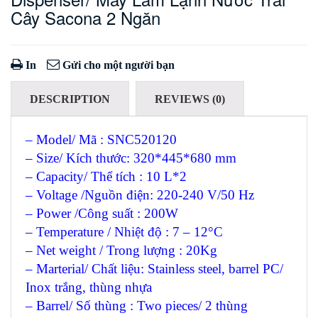
Cây Sacona 2 Ngăn
In
Gửi cho một người bạn
DESCRIPTION
REVIEWS (0)
– Model/ Mã : SNC520120
– Size/ Kích thước: 320*445*680 mm
– Capacity/ Thể tích : 10 L*2
– Voltage /Nguồn điện: 220-240 V/50 Hz
– Power /Công suất : 200W
– Temperature / Nhiệt độ : 7 – 12°C
– Net weight / Trong lượng : 20Kg
– Marterial/ Chất liệu: Stainless steel, barrel PC/
Inox trắng, thùng nhựa
– Barrel/ Số thùng : Two pieces/ 2 thùng