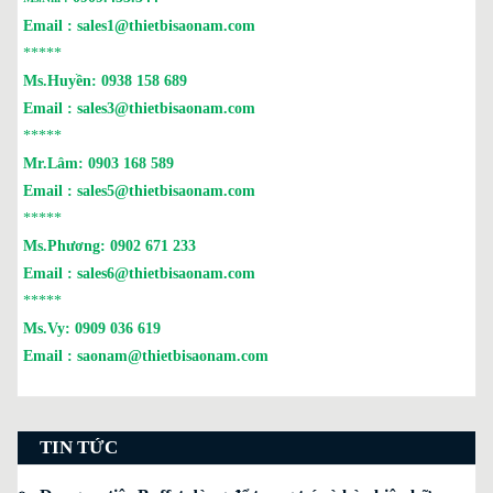
Email :
sales1@thietbisaonam.com
*****
Ms.Huyền:
0938 158 689
Email :
sales3@thietbisaonam.com
*****
Mr.Lâm:
0903 168 589
Email :
sales5@thietbisaonam.com
*****
Ms.Phương:
0902 671 233
Email :
sales6@thietbisaonam.com
*****
Ms.Vy:
0909 036 619
Email :
saonam@thietbisaonam.com
TIN TỨC