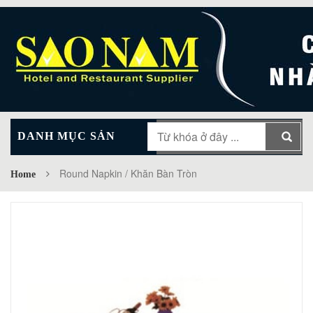
DANH MỤC SẢN
MAIN MENU
PHẨM
Round Napkin / Khăn Bàn Tròn
Home