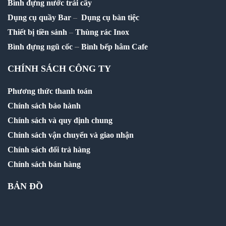
Bình đựng nước trái cây
Dụng cụ quầy Bar
–
Dụng cụ bàn tiệc
Thiết bị tiền sảnh
–
Thùng rác Inox
–
Bình đựng ngũ cốc
Bình bếp hâm Cafe
CHÍNH SÁCH CÔNG TY
Phương thức thanh toán
Chính sách bảo hành
Chính sách và quy định chung
Chính sách vận chuyển và giao nhận
Chính sách đổi trả hàng
Chính sách bán hàng
BẢN ĐỒ