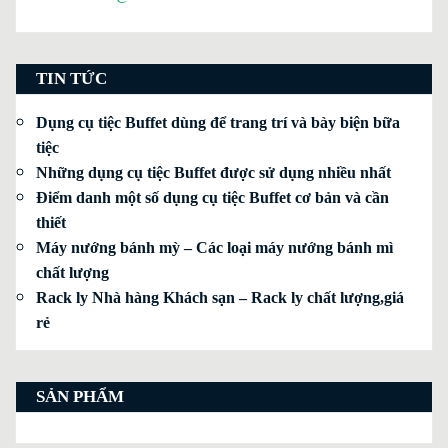
TIN TỨC
Dụng cụ tiệc Buffet dùng để trang trí và bày biện bữa
tiệc
Những dụng cụ tiệc Buffet được sử dụng nhiều nhất
Điểm danh một số dụng cụ tiệc Buffet cơ bản và cần
thiết
Máy nướng bánh mỳ – Các loại máy nướng bánh mì
chất lượng
Rack ly Nhà hàng Khách sạn – Rack ly chất lượng,giá
rẻ
SẢN PHẨM