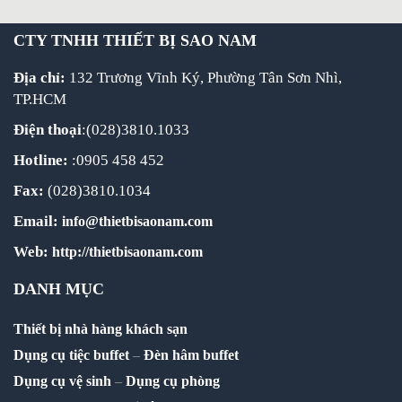
CTY TNHH THIẾT BỊ SAO NAM
Địa chỉ:
132 Trương Vĩnh Ký, Phường Tân Sơn Nhì,
TP.HCM
Điện thoại
:(028)3810.1033
Hotline:
:0905 458 452
Fax:
(028)3810.1034
Email:
info@thietbisaonam.com
Web:
http://thietbisaonam.com
DANH MỤC
Thiết bị nhà hàng khách sạn
Dụng cụ tiệc buffet
–
Đèn hâm buffet
Dụng cụ vệ sinh
–
Dụng cụ phòng