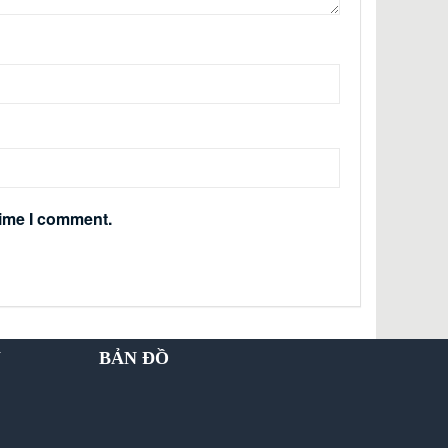
time I comment.
Y
BẢN ĐỒ