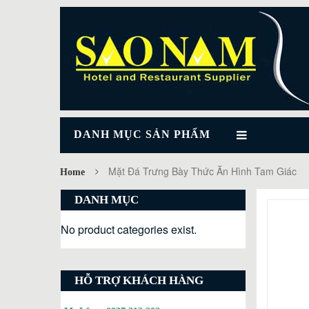
DANH MỤC SẢN PHẨM
Mặt Đá Trưng Bày Thức Ăn Hình Tam Giác
Home
DANH MỤC
No product categories exist.
HỖ TRỢ KHÁCH HÀNG