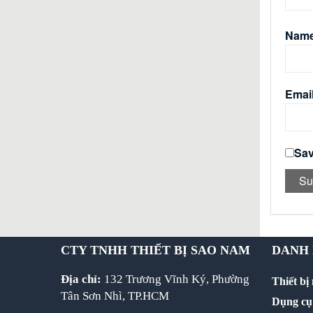
Nam
Emai
Sav
CTY TNHH THIẾT BỊ SAO NAM
DANH
Địa chỉ:
132 Trương Vĩnh Ký, Phường
Thiết bị
Tân Sơn Nhì, TP.HCM
Dụng cụ 