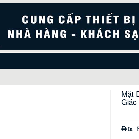
Mặt 
Giác
In