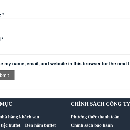
e
*
l
*
e my name, email, and website in this browser for the next 
 MỤC
CHÍNH SÁCH CÔNG T
 nhà hàng khách sạn
Phương thức thanh toán
tiệc buffet
–
Đèn hâm buffet
Chính sách bảo hành