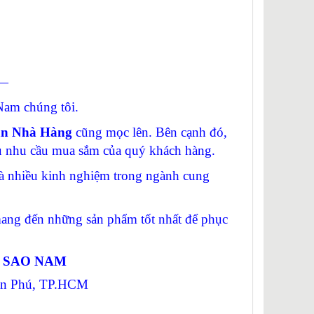
—
am chúng tôi.
ạn Nhà Hàng
cũng mọc lên. Bên cạnh đó,
vụ nhu cầu mua sắm của quý khách hàng.
 nhiều kinh nghiệm trong ngành cung
g đến những sản phẩm tốt nhất để phục
Ị SAO NAM
Tân Phú, TP.HCM