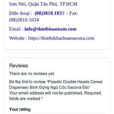
Sơn Nhì, Quận Tân Phú, TP.HCM
Điện thoại :
(08)3810.103
3 – Fax:
(08)3810.1034
Email :
info@thietbisaonam.com
Website : https://thietbikhachsansacona.com
Reviews
There are no reviews yet.
Be the first to review “Plasstic Double Heads Cereal
Dispenser/ Bình Đựng Ngũ Cốc Sacona Đôi”
Your email address will not be published.
Required
fields are marked
*
Your rating