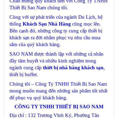
Chào mừng quý khách đến với Công Ty TNHH
Thiết Bị Sao Nam chúng tôi.
Cùng với sự phát triển của ngành Du Lịch, hệ
thống
Khách Sạn Nhà Hàng
cũng mọc lên.
Bên cạnh đó, những công ty cung cấp thiết bị
khách sạn ra đời nhằm phục vụ nhu cầu mua
sắm của quý khách hàng.
SAO NAM được thành lập với những cá nhân
đầy tâm huyết và nhiều kinh nghiệm trong
ngành cung cấp
thiết bị nhà hàng khách sạn
,
thiết bị buffet.
Chúng tôi – Công Ty TNHH Thiết Bị Sao Nam
mong muốn mang đến những sản phẩm tốt nhất
để phục vụ quý khách hàng.
CÔNG TY TNHH THIẾT BỊ SAO NAM
Địa chỉ : 132 Trương Vĩnh Ký, Phường Tân