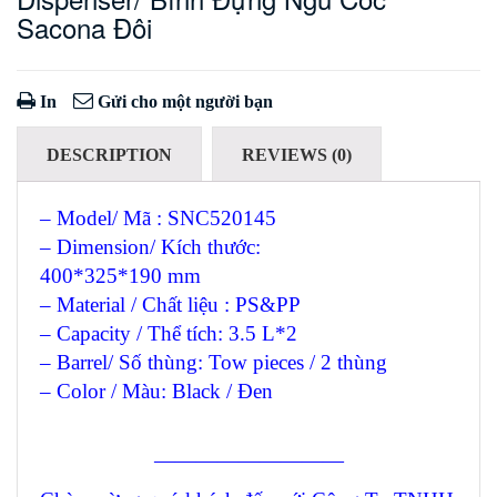
Sacona Đôi
In
Gửi cho một người bạn
DESCRIPTION
REVIEWS (0)
– Model/ Mã : SNC520145
– Dimension/ Kích thước:
400*325*190 mm
– Material / Chất liệu : PS&PP
– Capacity / Thể tích: 3.5 L*2
– Barrel/ Số thùng: Tow pieces / 2 thùng
– Color / Màu: Black / Đen
—————————