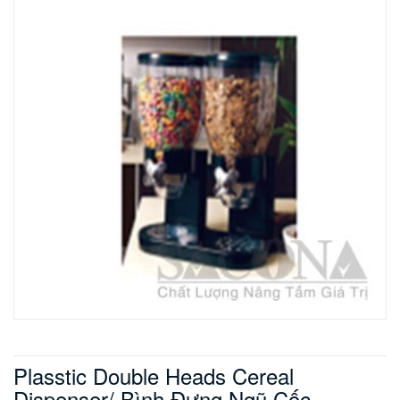
Plasstic Double Heads Cereal
Dispenser/ Bình Đựng Ngũ Cốc