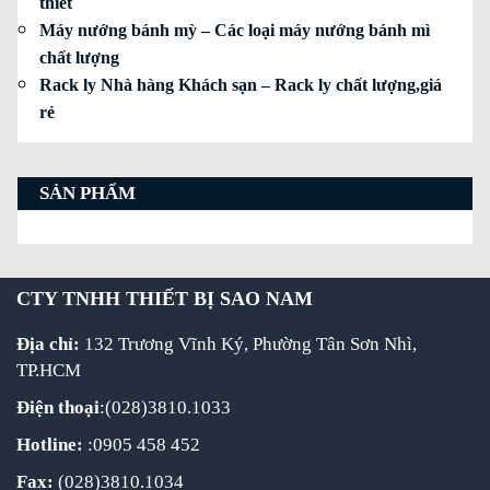
thiết
Máy nướng bánh mỳ – Các loại máy nướng bánh mì
chất lượng
Rack ly Nhà hàng Khách sạn – Rack ly chất lượng,giá
rẻ
SẢN PHẨM
CTY TNHH THIẾT BỊ SAO NAM
Địa chỉ:
132 Trương Vĩnh Ký, Phường Tân Sơn Nhì,
TP.HCM
Điện thoại
:(028)3810.1033
Hotline:
:0905 458 452
Fax:
(028)3810.1034