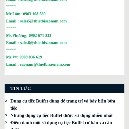
*****
Mr.Lâm:
0903 168 589
Email :
sales5@thietbisaonam.com
*****
Ms.Phương:
0902 671 233
Email :
sales6@thietbisaonam.com
*****
Ms.Vy:
0909 036 619
Email :
saonam@thietbisaonam.com
TIN TỨC
Dụng cụ tiệc Buffet dùng để trang trí và bày biện bữa
tiệc
Những dụng cụ tiệc Buffet được sử dụng nhiều nhất
Điểm danh một số dụng cụ tiệc Buffet cơ bản và cần