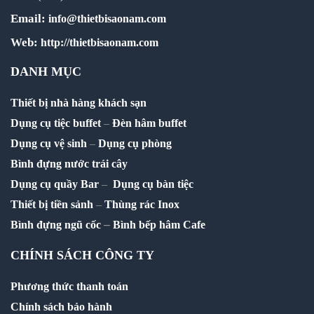
Email:
info@thietbisaonam.com
Web:
http://thietbisaonam.com
DANH MỤC
Thiết bị nhà hàng khách sạn
Dụng cụ tiệc buffet
–
Đèn hâm buffet
Dụng cụ vệ sinh
–
Dụng cụ phòng
Bình đựng nước trái cây
Dụng cụ quầy Bar
–
Dụng cụ bàn tiệc
Thiết bị tiền sảnh
–
Thùng rác Inox
–
Bình đựng ngũ cốc
Bình bếp hâm Cafe
CHÍNH SÁCH CÔNG TY
Phương thức thanh toán
Chính sách bảo hành