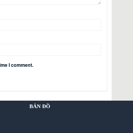
time I comment.
Y
BẢN ĐỒ