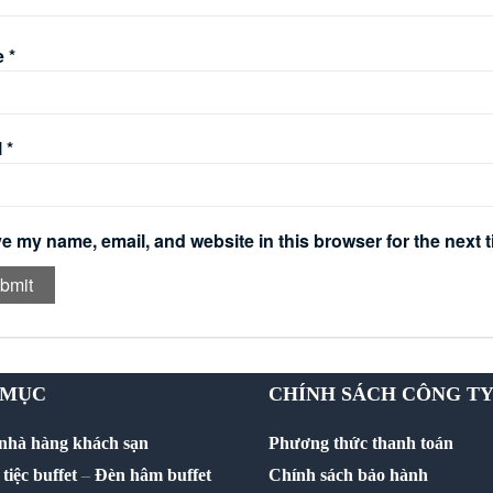
e
*
l
*
e my name, email, and website in this browser for the next 
 MỤC
CHÍNH SÁCH CÔNG T
 nhà hàng khách sạn
Phương thức thanh toán
tiệc buffet
–
Đèn hâm buffet
Chính sách bảo hành