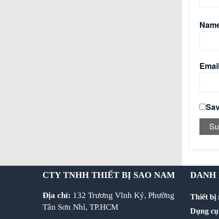
Nam
Emai
Sav
CTY TNHH THIẾT BỊ SAO NAM
DANH
Địa chỉ:
132 Trương Vĩnh Ký, Phường
Thiết bị
Tân Sơn Nhì, TP.HCM
Dụng cụ 