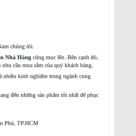
am chúng tôi.
ạn Nhà Hàng
cũng mọc lên. Bên cạnh đó,
vụ nhu cầu mua sắm của quý khách hàng.
 nhiều kinh nghiệm trong ngành cung
g đến những sản phẩm tốt nhất để phục
Tân Phú, TP.HCM