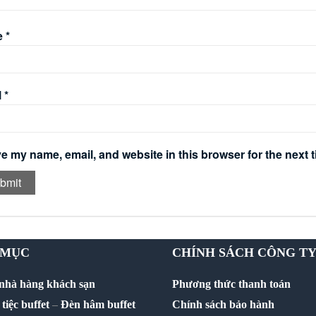
e
*
l
*
e my name, email, and website in this browser for the next 
 MỤC
CHÍNH SÁCH CÔNG T
 nhà hàng khách sạn
Phương thức thanh toán
tiệc buffet
–
Đèn hâm buffet
Chính sách bảo hành