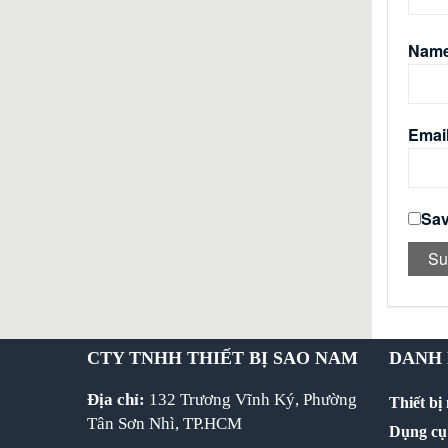
Nam
Emai
Sav
CTY TNHH THIẾT BỊ SAO NAM
DANH
Địa chỉ:
132 Trương Vĩnh Ký, Phường
Thiết bị
Tân Sơn Nhì, TP.HCM
Dụng cụ 