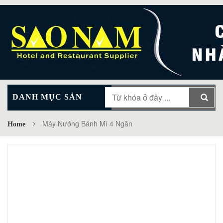
DANH MỤC SẢN
MAIN MENU
PHẨM
Máy Nướng Bánh Mì 4 Ngăn
Home