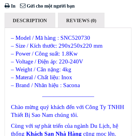
In
Gửi cho một người bạn
DESCRIPTION
REVIEWS (0)
– Model / Mã hàng : SNC520730
– Size / Kích thước: 290x250x220 mm
– Power / Công suất: 1.8Kw
– Voltage / Điện áp: 220-240V
– Weight / Cân nặng: 4kg
– Materal / Chất liệu: Inox
– Brand / Nhãn hiệu : Sacona
—————————
Chào mừng quý khách đến với Công Ty TNHH
Thiết Bị Sao Nam chúng tôi.
Cùng với sự phát triển của ngành Du Lịch, hệ
thống
Khách Sạn Nhà Hàng
cũng mọc lên.