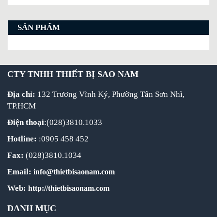
SẢN PHẨM
CTY TNHH THIẾT BỊ SAO NAM
Địa chỉ:
132 Trương Vĩnh Ký, Phường Tân Sơn Nhì,
TP.HCM
Điện thoại
:(028)3810.1033
Hotline:
:0905 458 452
Fax:
(028)3810.1034
Email:
info@thietbisaonam.com
Web:
http://thietbisaonam.com
DANH MỤC