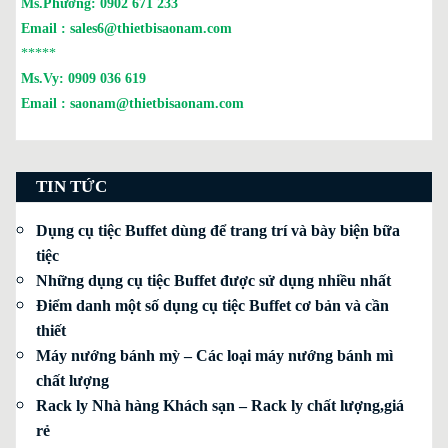
Ms.Phương:
0902 671 233
Email :
sales6@thietbisaonam.com
*****
Ms.Vy:
0909 036 619
Email :
saonam@thietbisaonam.com
TIN TỨC
Dụng cụ tiệc Buffet dùng để trang trí và bày biện bữa
tiệc
Những dụng cụ tiệc Buffet được sử dụng nhiều nhất
Điểm danh một số dụng cụ tiệc Buffet cơ bản và cần
thiết
Máy nướng bánh mỳ – Các loại máy nướng bánh mì
chất lượng
Rack ly Nhà hàng Khách sạn – Rack ly chất lượng,giá
rẻ