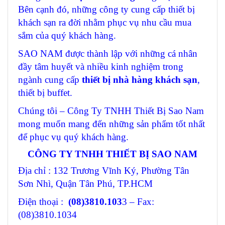
Bên cạnh đó, những công ty cung cấp thiết bị
khách sạn ra đời nhằm phục vụ nhu cầu mua
sắm của quý khách hàng.
SAO NAM được thành lập với những cá nhân
đầy tâm huyết và nhiều kinh nghiệm trong
ngành cung cấp
thiết bị nhà hàng khách sạn
,
thiết bị buffet.
Chúng tôi – Công Ty TNHH Thiết Bị Sao Nam
mong muốn mang đến những sản phẩm tốt nhất
để phục vụ quý khách hàng.
CÔNG TY TNHH THIẾT BỊ SAO NAM
Địa chỉ : 132 Trương Vĩnh Ký, Phường Tân
Sơn Nhì, Quận Tân Phú, TP.HCM
Điện thoại :
(08)3810.103
3 – Fax:
(08)3810.1034