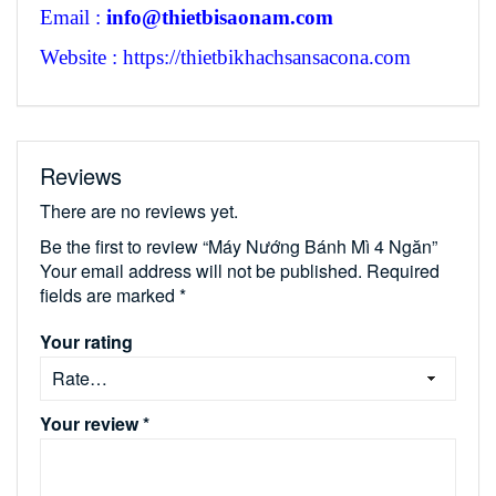
Email :
info@thietbisaonam.com
Website : https://thietbikhachsansacona.com
Reviews
There are no reviews yet.
Be the first to review “Máy Nướng Bánh Mì 4 Ngăn”
Your email address will not be published.
Required
fields are marked
*
Your rating
Your review
*