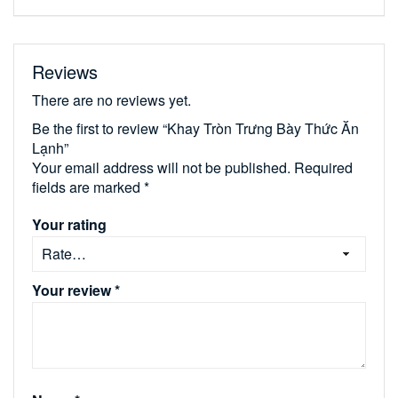
Reviews
There are no reviews yet.
Be the first to review “Khay Tròn Trưng Bày Thức Ăn
Lạnh”
Your email address will not be published.
Required
fields are marked
*
Your rating
Your review
*