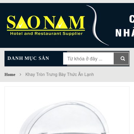
DANH MỤC SẢN
MAIN MENU
PHẨM
Khay Tròn Trưng Bày Thức Ăn Lạnh
Home