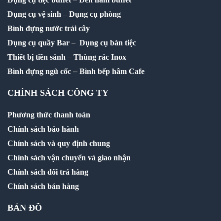
Dụng cụ vệ sinh
–
Dụng cụ phòng
Bình đựng nước trái cây
Dụng cụ quầy Bar
–
Dụng cụ bàn tiệc
Thiết bị tiền sảnh
–
Thùng rác Inox
–
Bình đựng ngũ cốc
Bình bếp hâm Cafe
CHÍNH SÁCH CÔNG TY
Phương thức thanh toán
Chính sách bảo hành
Chính sách và quy định chung
Chính sách vận chuyển và giao nhận
Chính sách đổi trả hàng
Chính sách bán hàng
BẢN ĐỒ