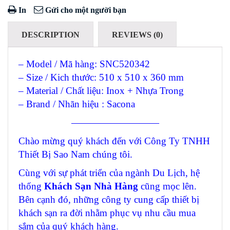
In
Gửi cho một người bạn
DESCRIPTION
REVIEWS (0)
– Model / Mã hàng: SNC520342
– Size / Kich thước: 510 x 510 x 360 mm
– Material / Chất liệu: Inox + Nhựa Trong
– Brand / Nhãn hiệu : Sacona
—————————
Chào mừng quý khách đến với Công Ty TNHH
Thiết Bị Sao Nam chúng tôi.
Cùng với sự phát triển của ngành Du Lịch, hệ
thống
Khách Sạn Nhà Hàng
cũng mọc lên.
Bên cạnh đó, những công ty cung cấp thiết bị
khách sạn ra đời nhằm phục vụ nhu cầu mua
sắm của quý khách hàng.