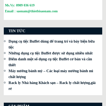
Ms.Vy:
0909 036 619
Email :
saonam@thietbisaonam.com
TIN TỨC
Dụng cụ tiệc Buffet dùng để trang trí và bày biện bữa
tiệc
Những dụng cụ tiệc Buffet được sử dụng nhiều nhất
Điểm danh một số dụng cụ tiệc Buffet cơ bản và cần
thiết
Máy nướng bánh mỳ – Các loại máy nướng bánh mì
chất lượng
Rack ly Nhà hàng Khách sạn – Rack ly chất lượng,giá
rẻ