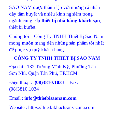
SAO NAM được thành lập với những cá nhân
đầy tâm huyết và nhiều kinh nghiệm trong
ngành cung cấp
thiết bị nhà hàng khách sạn
,
thiết bị buffet.
Chúng tôi – Công Ty TNHH Thiết Bị Sao Nam
mong muốn mang đến những sản phẩm tốt nhất
để phục vụ quý khách hàng.
CÔNG TY TNHH THIẾT BỊ SAO NAM
Địa chỉ : 132 Trương Vĩnh Ký, Phường Tân
Sơn Nhì, Quận Tân Phú, TP.HCM
Điện thoại :
(08)3810.103
3 – Fax:
(08)3810.1034
Email :
info@thietbisaonam.com
Website : https://thietbikhachsansacona.com