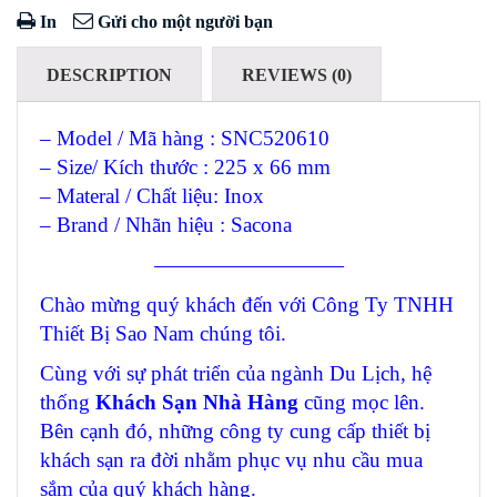
In
Gửi cho một người bạn
DESCRIPTION
REVIEWS (0)
– Model / Mã hàng : SNC520610
– Size/ Kích thước : 225 x 66 mm
– Materal / Chất liệu: Inox
– Brand / Nhãn hiệu : Sacona
—————————
Chào mừng quý khách đến với Công Ty TNHH
Thiết Bị Sao Nam chúng tôi.
Cùng với sự phát triển của ngành Du Lịch, hệ
thống
Khách Sạn Nhà Hàng
cũng mọc lên.
Bên cạnh đó, những công ty cung cấp thiết bị
khách sạn ra đời nhằm phục vụ nhu cầu mua
sắm của quý khách hàng.