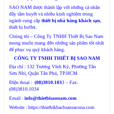
SAO NAM được thành lập với những cá nhân
đầy tâm huyết và nhiều kinh nghiệm trong
ngành cung cấp
thiết bị nhà hàng khách sạn
,
thiết bị buffet.
Chúng tôi – Công Ty TNHH Thiết Bị Sao Nam
mong muốn mang đến những sản phẩm tốt nhất
để phục vụ quý khách hàng.
CÔNG TY TNHH THIẾT BỊ SAO NAM
Địa chỉ : 132 Trương Vĩnh Ký, Phường Tân
Sơn Nhì, Quận Tân Phú, TP.HCM
Điện thoại :
(08)3810.103
3 – Fax:
(08)3810.1034
Email :
info@thietbisaonam.com
Website : https://thietbikhachsansacona.com