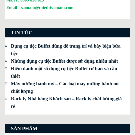
Ms.Vy:
0909 036 619
Email :
saonam@thietbisaonam.com
TIN TỨC
Dụng cụ tiệc Buffet dùng để trang trí và bày biện bữa
tiệc
Những dụng cụ tiệc Buffet được sử dụng nhiều nhất
Điểm danh một số dụng cụ tiệc Buffet cơ bản và cần
thiết
Máy nướng bánh mỳ – Các loại máy nướng bánh mì
chất lượng
Rack ly Nhà hàng Khách sạn – Rack ly chất lượng,giá
rẻ
SẢN PHẨM