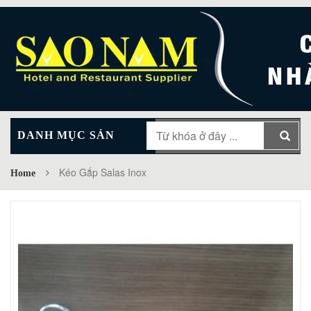
DANH MỤC SẢN
MAIN MENU
PHẨM
Kéo Gắp Salas Inox
Home