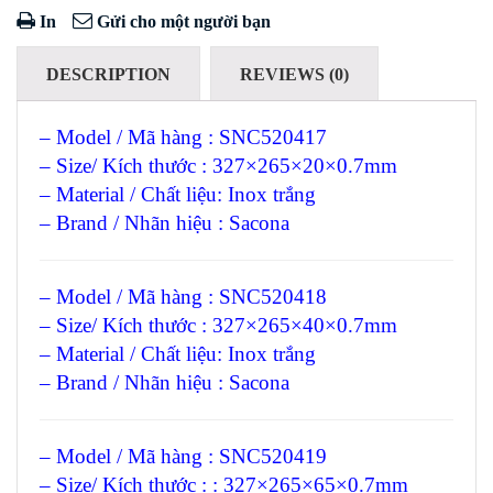
In
Gửi cho một người bạn
DESCRIPTION
REVIEWS (0)
– Model / Mã hàng : SNC520417
– Size/ Kích thước : 327×265×20×0.7mm
– Material / Chất liệu: Inox trắng
– Brand / Nhãn hiệu : Sacona
– Model / Mã hàng : SNC520418
– Size/ Kích thước : 327×265×40×0.7mm
– Material / Chất liệu: Inox trắng
– Brand / Nhãn hiệu : Sacona
– Model / Mã hàng : SNC520419
– Size/ Kích thước : : 327×265×65×0.7mm