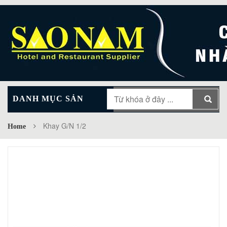
DANH MỤC SẢN
MAIN MENU
PHẨM
Khay G/N 1/2
Home