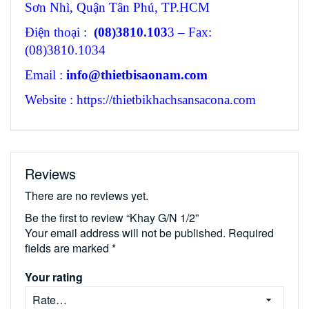
Sơn Nhì, Quận Tân Phú, TP.HCM
Điện thoại :
(08)3810.103
3 – Fax:
(08)3810.1034
Email :
info@thietbisaonam.com
Website : https://thietbikhachsansacona.com
Reviews
There are no reviews yet.
Be the first to review “Khay G/N 1/2”
Your email address will not be published.
Required
fields are marked
*
Your rating