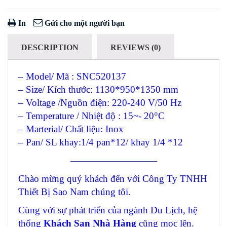
In
Gửi cho một người bạn
DESCRIPTION
REVIEWS (0)
– Model/ Mã : SNC520137
– Size/ Kích thước: 1130*950*1350 mm
– Voltage /Nguồn điện: 220-240 V/50 Hz
– Temperature / Nhiệt độ : 15~- 20°C
– Marterial/ Chất liệu: Inox
– Pan/ SL khay:1/4 pan*12/ khay 1/4 *12
—————————
Chào mừng quý khách đến với Công Ty TNHH
Thiết Bị Sao Nam chúng tôi.
Cùng với sự phát triển của ngành Du Lịch, hệ
thống
Khách Sạn Nhà Hàng
cũng mọc lên.