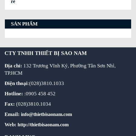
rẻ
SẢN PHẨM
CTY TNHH THIẾT BỊ SAO NAM
Địa chỉ:
132 Trương Vĩnh Ký, Phường Tân Sơn Nhì,
TP.HCM
Điện thoại
:(028)3810.1033
Hotline:
:0905 458 452
Fax:
(028)3810.1034
Email:
info@thietbisaonam.com
Web:
http://thietbisaonam.com