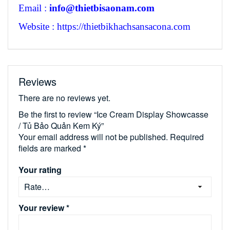
Email :
info@thietbisaonam.com
Website : https://thietbikhachsansacona.com
Reviews
There are no reviews yet.
Be the first to review “Ice Cream Display Showcasse
/ Tủ Bảo Quản Kem Ký”
Your email address will not be published.
Required
fields are marked
*
Your rating
Your review
*