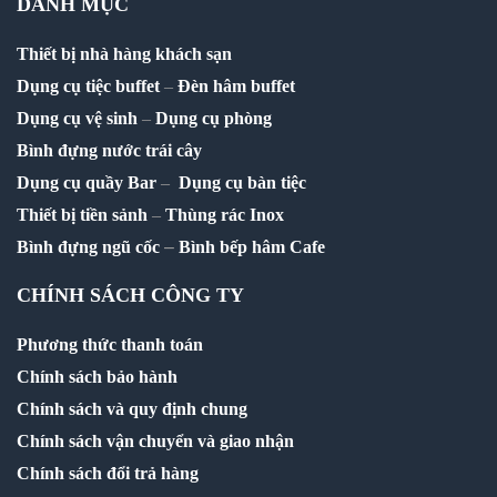
DANH MỤC
Thiết bị nhà hàng khách sạn
Dụng cụ tiệc buffet
–
Đèn hâm buffet
Dụng cụ vệ sinh
–
Dụng cụ phòng
Bình đựng nước trái cây
Dụng cụ quầy Bar
–
Dụng cụ bàn tiệc
Thiết bị tiền sảnh
–
Thùng rác Inox
–
Bình đựng ngũ cốc
Bình bếp hâm Cafe
CHÍNH SÁCH CÔNG TY
Phương thức thanh toán
Chính sách bảo hành
Chính sách và quy định chung
Chính sách vận chuyển và giao nhận
Chính sách đổi trả hàng