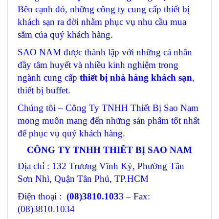
Bên cạnh đó, những công ty cung cấp thiết bị
khách sạn ra đời nhằm phục vụ nhu cầu mua
sắm của quý khách hàng.
SAO NAM được thành lập với những cá nhân
đầy tâm huyết và nhiều kinh nghiệm trong
ngành cung cấp
thiết bị nhà hàng khách sạn
,
thiết bị buffet.
Chúng tôi – Công Ty TNHH Thiết Bị Sao Nam
mong muốn mang đến những sản phẩm tốt nhất
để phục vụ quý khách hàng.
CÔNG TY TNHH THIẾT BỊ SAO NAM
Địa chỉ : 132 Trương Vĩnh Ký, Phường Tân
Sơn Nhì, Quận Tân Phú, TP.HCM
Điện thoại :
(08)3810.103
3 – Fax:
(08)3810.1034