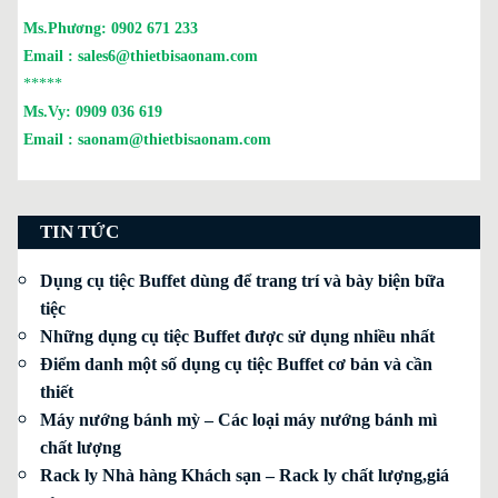
*****
Ms.Phương:
0902 671 233
Email :
sales6@thietbisaonam.com
*****
Ms.Vy:
0909 036 619
Email :
saonam@thietbisaonam.com
TIN TỨC
Dụng cụ tiệc Buffet dùng để trang trí và bày biện bữa
tiệc
Những dụng cụ tiệc Buffet được sử dụng nhiều nhất
Điểm danh một số dụng cụ tiệc Buffet cơ bản và cần
thiết
Máy nướng bánh mỳ – Các loại máy nướng bánh mì
chất lượng
Rack ly Nhà hàng Khách sạn – Rack ly chất lượng,giá