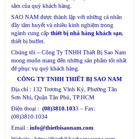
sắm của quý khách hàng.
SAO NAM được thành lập với những cá nhân
đầy tâm huyết và nhiều kinh nghiệm trong
ngành cung cấp
thiết bị nhà hàng khách sạn
,
thiết bị buffet.
Chúng tôi – Công Ty TNHH Thiết Bị Sao Nam
mong muốn mang đến những sản phẩm tốt nhất
để phục vụ quý khách hàng.
CÔNG TY TNHH THIẾT BỊ SAO NAM
Địa chỉ : 132 Trương Vĩnh Ký, Phường Tân
Sơn Nhì, Quận Tân Phú, TP.HCM
Điện thoại :
(08)3810.103
3 – Fax:
(08)3810.1034
Email :
info@thietbisaonam.com
Website : https://thietbikhachsansacona.com