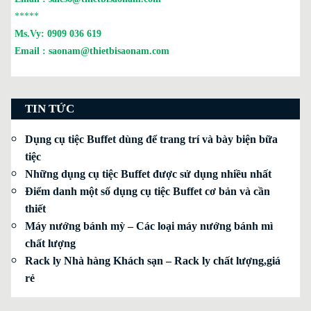
*****
Ms.Vy:
0909 036 619
Email :
saonam@thietbisaonam.com
TIN TỨC
Dụng cụ tiệc Buffet dùng để trang trí và bày biện bữa
tiệc
Những dụng cụ tiệc Buffet được sử dụng nhiều nhất
Điểm danh một số dụng cụ tiệc Buffet cơ bản và cần
thiết
Máy nướng bánh mỳ – Các loại máy nướng bánh mì
chất lượng
Rack ly Nhà hàng Khách sạn – Rack ly chất lượng,giá
rẻ