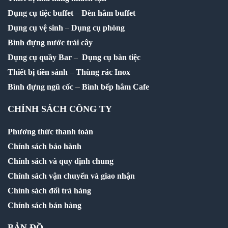
Dụng cụ tiệc buffet
–
Đèn hâm buffet
Dụng cụ vệ sinh
–
Dụng cụ phòng
Bình đựng nước trái cây
Dụng cụ quầy Bar
–
Dụng cụ bàn tiệc
Thiết bị tiền sảnh
–
Thùng rác Inox
–
Bình đựng ngũ cốc
Bình bếp hâm Cafe
CHÍNH SÁCH CÔNG TY
Phương thức thanh toán
Chính sách bảo hành
Chính sách và quy định chung
Chính sách vận chuyển và giao nhận
Chính sách đổi trả hàng
Chính sách bán hàng
BẢN ĐỒ