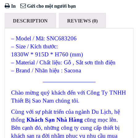
In
Gửi cho một người bạn
DESCRIPTION
REVIEWS (0)
– Model / Mã: SNC683206
– Size / Kích thước:
1830W * 915D * H760 (mm)
– Material / Chất liệu: Gỗ , Sắt sơn tĩnh điện
– Brand / Nhãn hiệu : Sacona
—————————
Chào mừng quý khách đến với Công Ty TNHH
Thiết Bị Sao Nam chúng tôi.
Cùng với sự phát triển của ngành Du Lịch, hệ
thống
Khách Sạn Nhà Hàng
cũng mọc lên.
Bên cạnh đó, những công ty cung cấp thiết bị
khách sạn ra đời nhằm phục vụ nhu cầu mua