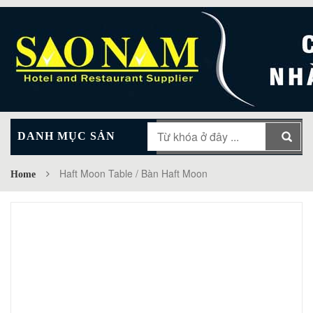
DANH MỤC SẢN
MAIN MENU
PHẨM
Haft Moon Table / Bàn Haft Moon
Home