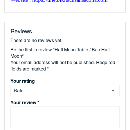
Reviews
There are no reviews yet.
Be the first to review “Haft Moon Table / Bàn Haft
Moon”
Your email address will not be published.
Required
fields are marked
*
Your rating
Your review
*