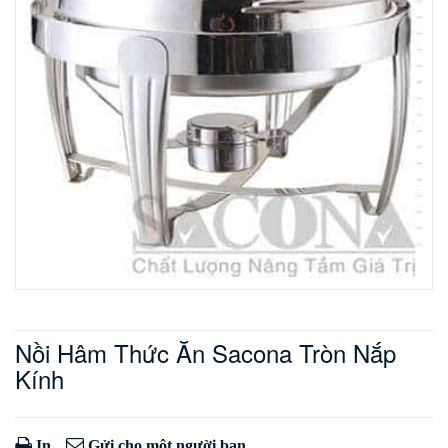
Nồi Hâm Thức Ăn Sacona Tròn Nắp
Kính
In
Gửi cho một người bạn