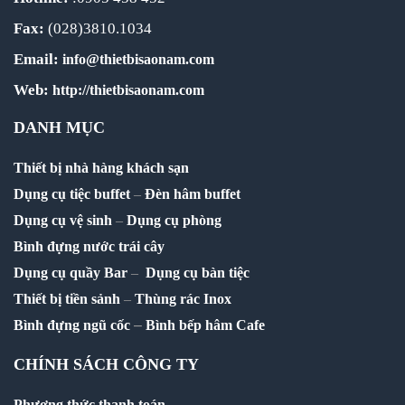
Fax:
(028)3810.1034
Email:
info@thietbisaonam.com
Web:
http://thietbisaonam.com
DANH MỤC
Thiết bị nhà hàng khách sạn
Dụng cụ tiệc buffet
–
Đèn hâm buffet
Dụng cụ vệ sinh
–
Dụng cụ phòng
Bình đựng nước trái cây
Dụng cụ quầy Bar
–
Dụng cụ bàn tiệc
Thiết bị tiền sảnh
–
Thùng rác Inox
–
Bình đựng ngũ cốc
Bình bếp hâm Cafe
CHÍNH SÁCH CÔNG TY
Phương thức thanh toán