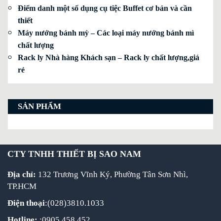
Điểm danh một số dụng cụ tiệc Buffet cơ bản và cần
thiết
Máy nướng bánh mỳ – Các loại máy nướng bánh mì
chất lượng
Rack ly Nhà hàng Khách sạn – Rack ly chất lượng,giá
rẻ
SẢN PHẨM
CTY TNHH THIẾT BỊ SAO NAM
Địa chỉ:
132 Trương Vĩnh Ký, Phường Tân Sơn Nhì,
TP.HCM
Điện thoại
:(028)3810.1033
Hotline:
:0905 458 452