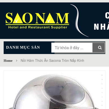
DANH MỤC SẢN
MAIN MENU
PHẨM
Nồi Hâm Thức Ăn Sacona Tròn Nắp Kính
Home