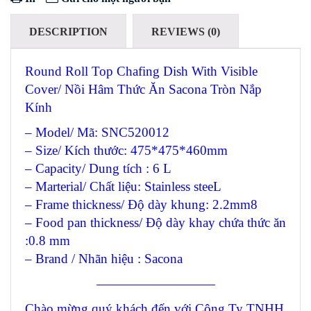
DESCRIPTION
REVIEWS (0)
Round Roll Top Chafing Dish With Visible
Cover/ Nồi Hâm Thức Ăn Sacona Tròn Nắp
Kính
– Model/ Mã: SNC520012
– Size/ Kích thước: 475*475*460mm
– Capacity/ Dung tích : 6 L
– Marterial/ Chất liệu: Stainless steeL
– Frame thickness/ Độ dày khung: 2.2mm8
– Food pan thickness/ Độ dày khay chứa thức ăn
:0.8 mm
– Brand / Nhãn hiệu : Sacona
—————————
Chào mừng quý khách đến với Công Ty TNHH