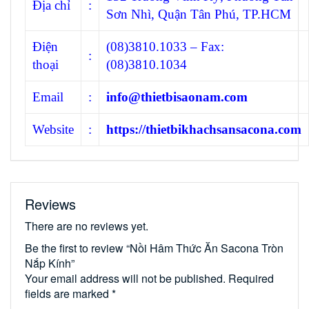
Địa chỉ
:
Sơn Nhì, Quận Tân Phú, TP.HCM
Điện
(08)3810.1033 – Fax:
:
thoại
(08)3810.1034
Email
:
info@thietbisaonam.com
Website
:
https://thietbikhachsansacona.com
Reviews
There are no reviews yet.
Be the first to review “Nồi Hâm Thức Ăn Sacona Tròn
Nắp Kính”
Your email address will not be published.
Required
fields are marked
*