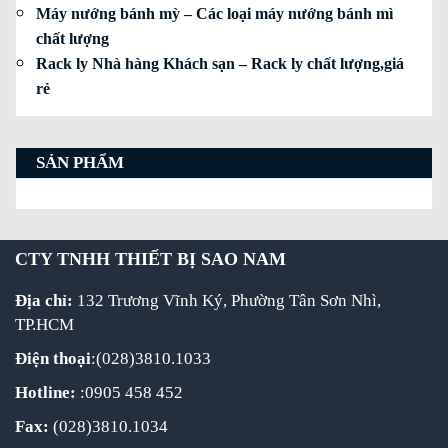
Máy nướng bánh mỳ – Các loại máy nướng bánh mì
chất lượng
Rack ly Nhà hàng Khách sạn – Rack ly chất lượng,giá
rẻ
SẢN PHẨM
CTY TNHH THIẾT BỊ SAO NAM
Địa chỉ:
132 Trương Vĩnh Ký, Phường Tân Sơn Nhì,
TP.HCM
Điện thoại
:(028)3810.1033
Hotline:
:0905 458 452
Fax:
(028)3810.1034