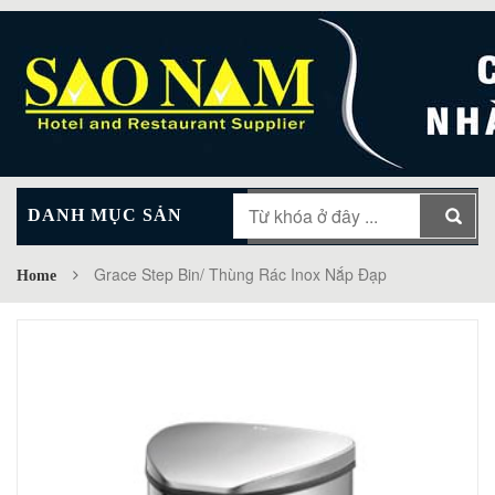
DANH MỤC SẢN
MAIN MENU
PHẨM
Grace Step Bin/ Thùng Rác Inox Nắp Đạp
Home