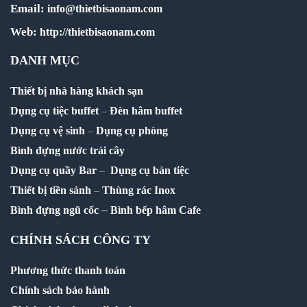
Email:
info@thietbisaonam.com
Web:
http://thietbisaonam.com
DANH MỤC
Thiết bị nhà hàng khách sạn
Dụng cụ tiệc buffet
–
Đèn hâm buffet
Dụng cụ vệ sinh
–
Dụng cụ phòng
Bình đựng nước trái cây
Dụng cụ quầy Bar
–
Dụng cụ bàn tiệc
Thiết bị tiền sảnh
–
Thùng rác Inox
–
Bình đựng ngũ cốc
Bình bếp hâm Cafe
CHÍNH SÁCH CÔNG TY
Phương thức thanh toán
Chính sách bảo hành