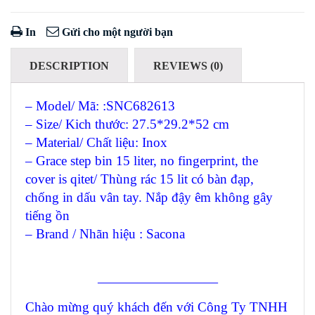
In
Gửi cho một người bạn
DESCRIPTION
REVIEWS (0)
– Model/ Mã: :SNC682613
– Size/ Kich thước: 27.5*29.2*52 cm
– Material/ Chất liệu: Inox
– Grace step bin 15 liter, no fingerprint, the
cover is qitet/ Thùng rác 15 lit có bàn đạp,
chống in dấu vân tay. Nắp đậy êm không gây
tiếng ồn
– Brand / Nhãn hiệu : Sacona
—————————
Chào mừng quý khách đến với Công Ty TNHH