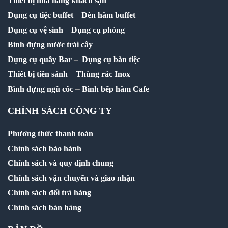
Thiết bị nhà hàng khách sạn
Dụng cụ tiệc buffet
–
Đèn hâm buffet
Dụng cụ vệ sinh
–
Dụng cụ phòng
Bình đựng nước trái cây
Dụng cụ quầy Bar
–
Dụng cụ bàn tiệc
Thiết bị tiền sảnh
–
Thùng rác Inox
–
Bình đựng ngũ cốc
Bình bếp hâm Cafe
CHÍNH SÁCH CÔNG TY
Phương thức thanh toán
Chính sách bảo hành
Chính sách và quy định chung
Chính sách vận chuyển và giao nhận
Chính sách đổi trả hàng
Chính sách bán hàng