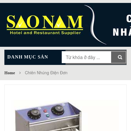
DANH MỤC SẢN
MAIN MENU
PHẨM
Chiên Nhúng Điện Đơn
Home