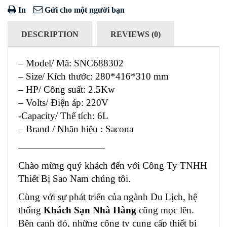
In
Gửi cho một người bạn
DESCRIPTION
REVIEWS (0)
– Model/ Mã: SNC688302
– Size/ Kích thước: 280*416*310 mm
– HP/ Công suất: 2.5Kw
– Volts/ Điện áp: 220V
-Capacity/ Thể tích: 6L
– Brand / Nhãn hiệu : Sacona
—————————
Chào mừng quý khách đến với Công Ty TNHH
Thiết Bị Sao Nam chúng tôi.
Cùng với sự phát triển của ngành Du Lịch, hệ
thống
Khách Sạn Nhà Hàng
cũng mọc lên.
Bên cạnh đó, những công ty cung cấp thiết bị