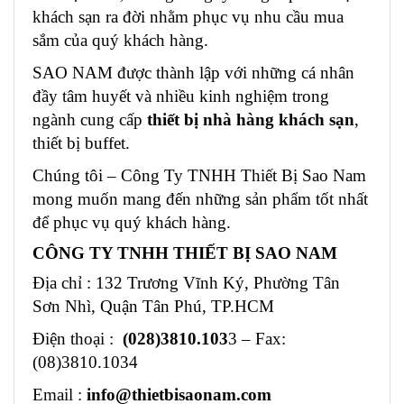
khách sạn ra đời nhằm phục vụ nhu cầu mua
sắm của quý khách hàng.
SAO NAM được thành lập với những cá nhân
đầy tâm huyết và nhiều kinh nghiệm trong
ngành cung cấp
thiết bị nhà hàng khách sạn
,
thiết bị buffet.
Chúng tôi – Công Ty TNHH Thiết Bị Sao Nam
mong muốn mang đến những sản phẩm tốt nhất
để phục vụ quý khách hàng.
CÔNG TY TNHH THIẾT BỊ SAO NAM
Địa chỉ : 132 Trương Vĩnh Ký, Phường Tân
Sơn Nhì, Quận Tân Phú, TP.HCM
Điện thoại :
(028)3810.103
3 – Fax:
(08)3810.1034
Email :
info@thietbisaonam.com