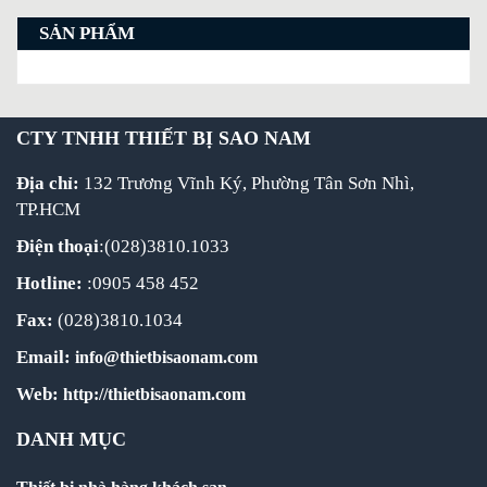
SẢN PHẨM
CTY TNHH THIẾT BỊ SAO NAM
Địa chỉ:
132 Trương Vĩnh Ký, Phường Tân Sơn Nhì,
TP.HCM
Điện thoại
:(028)3810.1033
Hotline:
:0905 458 452
Fax:
(028)3810.1034
Email:
info@thietbisaonam.com
Web:
http://thietbisaonam.com
DANH MỤC