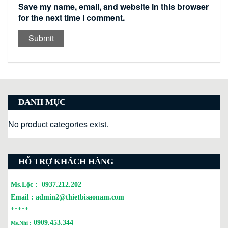
Save my name, email, and website in this browser
for the next time I comment.
DANH MỤC
No product categories exist.
HỖ TRỢ KHÁCH HÀNG
Ms.Lộc :
0937.212.202
Email :
admin2@thietbisaonam.com
*****
0909.453.344
Ms.Nhi :