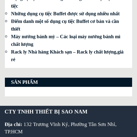
tiệc
Những dụng cụ tiệc Buffet được sử dụng nhiều nhất
Điểm danh một số dụng cụ tiệc Buffet cơ bản và cần
thiết
Máy nướng bánh mỳ – Các loại máy nướng bánh mì
chất lượng
Rack ly Nhà hàng Khách sạn – Rack ly chất lượng,giá
rẻ
SẢN PHẨM
CTY TNHH THIẾT BỊ SAO NAM
Địa chỉ:
132 Trương Vĩnh Ký, Phường Tân Sơn Nhì,
TP.HCM