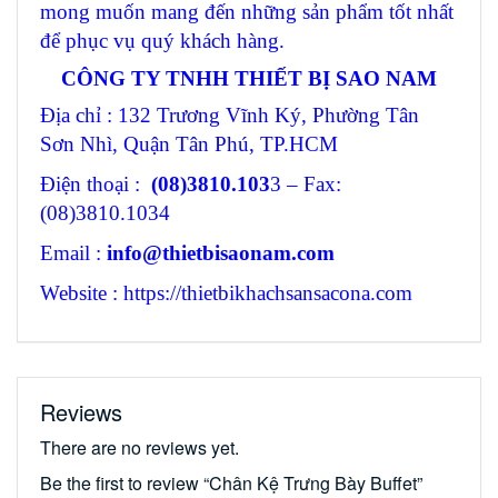
mong muốn mang đến những sản phẩm tốt nhất
để phục vụ quý khách hàng.
CÔNG TY TNHH THIẾT BỊ SAO NAM
Địa chỉ : 132 Trương Vĩnh Ký, Phường Tân
Sơn Nhì, Quận Tân Phú, TP.HCM
Điện thoại :
(08)3810.103
3 – Fax:
(08)3810.1034
Email :
info@thietbisaonam.com
Website : https://thietbikhachsansacona.com
Reviews
There are no reviews yet.
Be the first to review “Chân Kệ Trưng Bày Buffet”