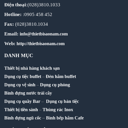
Điện thoại
:(028)3810.1033
Hotline:
:0905 458 452
Fax:
(028)3810.1034
Email:
info@thietbisaonam.com
Web:
http://thietbisaonam.com
DANH MỤC
Thiết bị nhà hàng khách sạn
Dụng cụ tiệc buffet
–
Đèn hâm buffet
Dụng cụ vệ sinh
–
Dụng cụ phòng
Bình đựng nước trái cây
Dụng cụ quầy Bar
–
Dụng cụ bàn tiệc
Thiết bị tiền sảnh
–
Thùng rác Inox
–
Bình đựng ngũ cốc
Bình bếp hâm Cafe