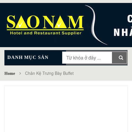
DANH MỤC SẢN
MAIN MENU
PHẨM
Chân Kệ Trưng Bày Buffet
Home