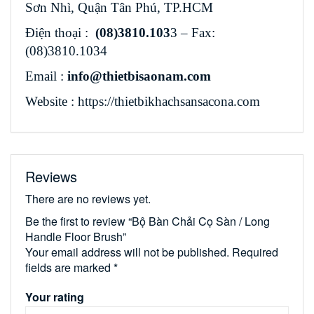
Sơn Nhì, Quận Tân Phú, TP.HCM
Điện thoại :
(08)3810.103
3 – Fax:
(08)3810.1034
Email :
info@thietbisaonam.com
Website : https://thietbikhachsansacona.com
Reviews
There are no reviews yet.
Be the first to review “Bộ Bàn Chải Cọ Sàn / Long
Handle Floor Brush”
Your email address will not be published.
Required
fields are marked
*
Your rating