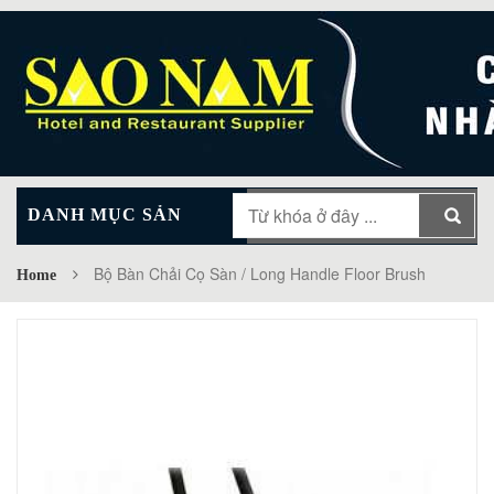
DANH MỤC SẢN
MAIN MENU
PHẨM
Bộ Bàn Chải Cọ Sàn / Long Handle Floor Brush
Home