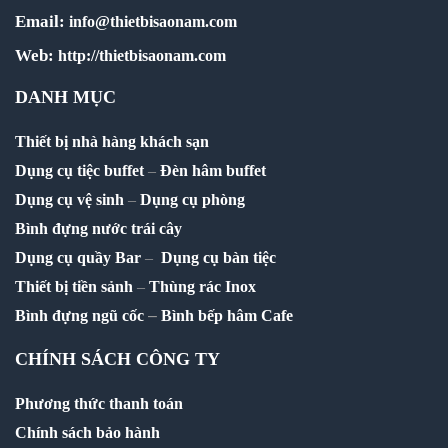
Email:
info@thietbisaonam.com
Web:
http://thietbisaonam.com
DANH MỤC
Thiết bị nhà hàng khách sạn
Dụng cụ tiệc buffet
–
Đèn hâm buffet
Dụng cụ vệ sinh
–
Dụng cụ phòng
Bình đựng nước trái cây
Dụng cụ quầy Bar
–
Dụng cụ bàn tiệc
Thiết bị tiền sảnh
–
Thùng rác Inox
–
Bình đựng ngũ cốc
Bình bếp hâm Cafe
CHÍNH SÁCH CÔNG TY
Phương thức thanh toán
Chính sách bảo hành