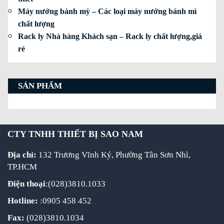
Máy nướng bánh mỳ – Các loại máy nướng bánh mì
chất lượng
Rack ly Nhà hàng Khách sạn – Rack ly chất lượng,giá
rẻ
SẢN PHẨM
CTY TNHH THIẾT BỊ SAO NAM
Địa chỉ:
132 Trương Vĩnh Ký, Phường Tân Sơn Nhì,
TP.HCM
Điện thoại
:(028)3810.1033
Hotline:
:0905 458 452
Fax:
(028)3810.1034