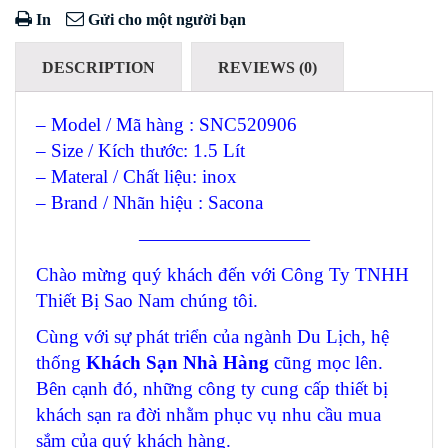
In
Gửi cho một người bạn
DESCRIPTION
REVIEWS (0)
– Model / Mã hàng : SNC520906
– Size / Kích thước: 1.5 Lít
– Materal / Chất liệu: inox
– Brand / Nhãn hiệu : Sacona
—————————
Chào mừng quý khách đến với Công Ty TNHH
Thiết Bị Sao Nam chúng tôi.
Cùng với sự phát triển của ngành Du Lịch, hệ
thống
Khách Sạn Nhà Hàng
cũng mọc lên.
Bên cạnh đó, những công ty cung cấp thiết bị
khách sạn ra đời nhằm phục vụ nhu cầu mua
sắm của quý khách hàng.