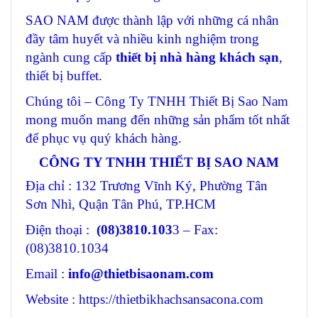
SAO NAM được thành lập với những cá nhân
đầy tâm huyết và nhiều kinh nghiệm trong
ngành cung cấp
thiết bị nhà hàng khách sạn
,
thiết bị buffet.
Chúng tôi – Công Ty TNHH Thiết Bị Sao Nam
mong muốn mang đến những sản phẩm tốt nhất
để phục vụ quý khách hàng.
CÔNG TY TNHH THIẾT BỊ SAO NAM
Địa chỉ : 132 Trương Vĩnh Ký, Phường Tân
Sơn Nhì, Quận Tân Phú, TP.HCM
Điện thoại :
(08)3810.103
3 – Fax:
(08)3810.1034
Email :
info@thietbisaonam.com
Website : https://thietbikhachsansacona.com