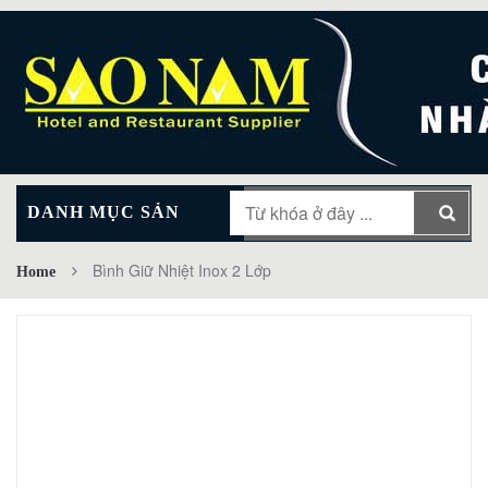
DANH MỤC SẢN
MAIN MENU
PHẨM
Bình Giữ Nhiệt Inox 2 Lớp
Home