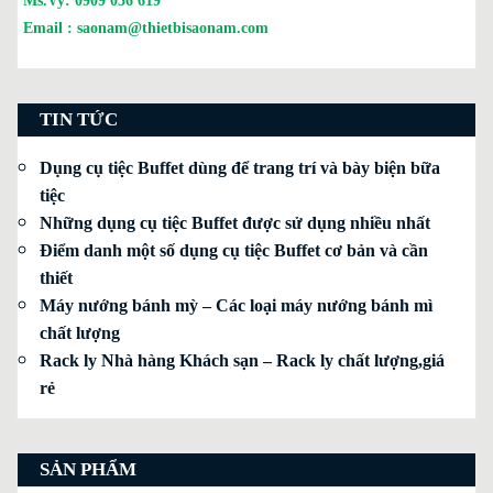
Ms.Vy:
0909 036 619
Email :
saonam@thietbisaonam.com
TIN TỨC
Dụng cụ tiệc Buffet dùng để trang trí và bày biện bữa
tiệc
Những dụng cụ tiệc Buffet được sử dụng nhiều nhất
Điểm danh một số dụng cụ tiệc Buffet cơ bản và cần
thiết
Máy nướng bánh mỳ – Các loại máy nướng bánh mì
chất lượng
Rack ly Nhà hàng Khách sạn – Rack ly chất lượng,giá
rẻ
SẢN PHẨM