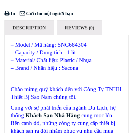
In
Gửi cho một người bạn
DESCRIPTION
REVIEWS (0)
– Model / Mã hàng: SNC684304
– Capacity / Dung tích : 1 lít
– Material/ Chất liệu: Plastic / Nhựa
– Brand / Nhãn hiệu : Sacona
—————————
Chào mừng quý khách đến với Công Ty TNHH
Thiết Bị Sao Nam chúng tôi.
Cùng với sự phát triển của ngành Du Lịch, hệ
thống
Khách Sạn Nhà Hàng
cũng mọc lên.
Bên cạnh đó, những công ty cung cấp thiết bị
khách sạn ra đời nhằm phục vụ nhu cầu mua