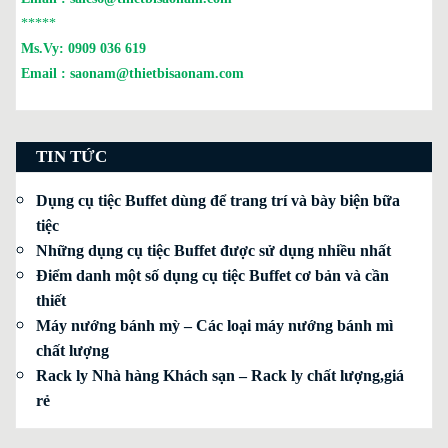
*****
Ms.Vy:
0909 036 619
Email :
saonam@thietbisaonam.com
TIN TỨC
Dụng cụ tiệc Buffet dùng để trang trí và bày biện bữa
tiệc
Những dụng cụ tiệc Buffet được sử dụng nhiều nhất
Điểm danh một số dụng cụ tiệc Buffet cơ bản và cần
thiết
Máy nướng bánh mỳ – Các loại máy nướng bánh mì
chất lượng
Rack ly Nhà hàng Khách sạn – Rack ly chất lượng,giá
rẻ