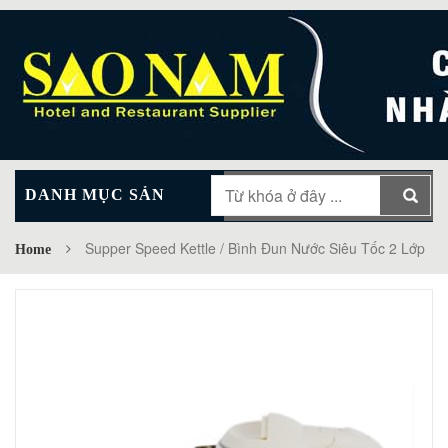
DANH MỤC SẢN
MAIN MENU
PHẨM
Supper Speed Kettle / Bình Đun Nước Siêu Tốc 2 Lớp
Home