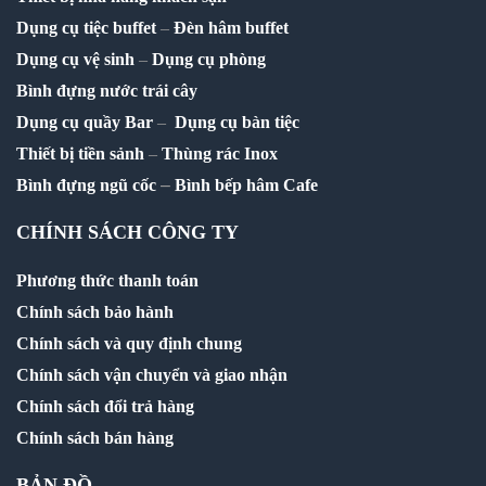
Dụng cụ tiệc buffet
–
Đèn hâm buffet
Dụng cụ vệ sinh
–
Dụng cụ phòng
Bình đựng nước trái cây
Dụng cụ quầy Bar
–
Dụng cụ bàn tiệc
Thiết bị tiền sảnh
–
Thùng rác Inox
–
Bình đựng ngũ cốc
Bình bếp hâm Cafe
CHÍNH SÁCH CÔNG TY
Phương thức thanh toán
Chính sách bảo hành
Chính sách và quy định chung
Chính sách vận chuyển và giao nhận
Chính sách đổi trả hàng
Chính sách bán hàng
BẢN ĐỒ