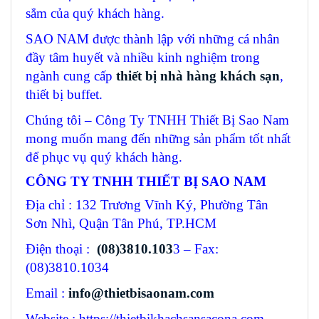
sắm của quý khách hàng.
SAO NAM được thành lập với những cá nhân
đầy tâm huyết và nhiều kinh nghiệm trong
ngành cung cấp
thiết bị nhà hàng khách sạn
,
thiết bị buffet.
Chúng tôi – Công Ty TNHH Thiết Bị Sao Nam
mong muốn mang đến những sản phẩm tốt nhất
để phục vụ quý khách hàng.
CÔNG TY TNHH THIẾT BỊ SAO NAM
Địa chỉ : 132 Trương Vĩnh Ký, Phường Tân
Sơn Nhì, Quận Tân Phú, TP.HCM
Điện thoại :
(08)3810.103
3 – Fax:
(08)3810.1034
Email :
info@thietbisaonam.com
Website : https://thietbikhachsansacona.com