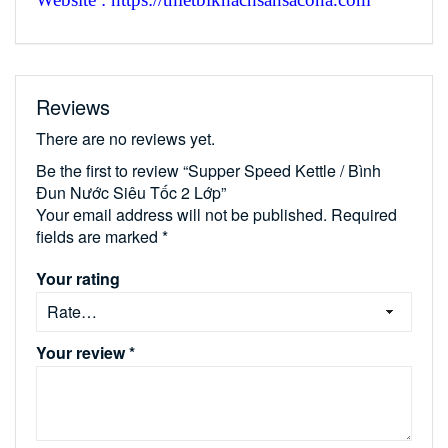
Reviews
There are no reviews yet.
Be the first to review “Supper Speed Kettle / Bình
Đun Nước Siêu Tốc 2 Lớp”
Your email address will not be published.
Required
fields are marked
*
Your rating
Your review
*