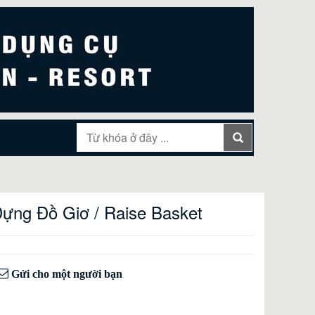
Đựng Đồ Giơ / Raise Basket
Gửi cho một người bạn