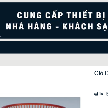
Giỏ 
In