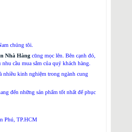
am chúng tôi.
ạn Nhà Hàng
cũng mọc lên. Bên cạnh đó,
vụ nhu cầu mua sắm của quý khách hàng.
 nhiều kinh nghiệm trong ngành cung
g đến những sản phẩm tốt nhất để phục
Tân Phú, TP.HCM