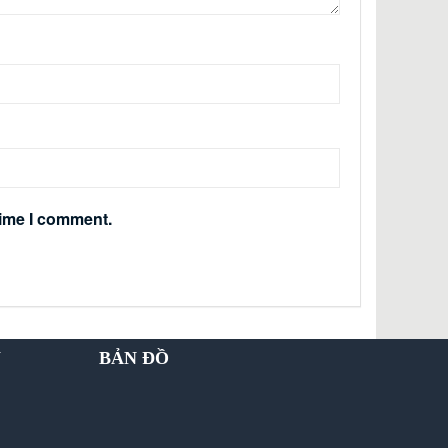
time I comment.
Y
BẢN ĐỒ