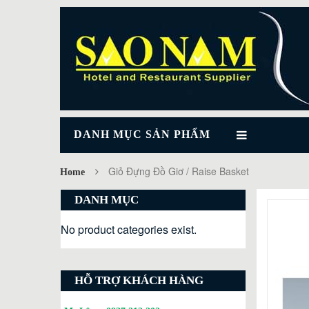
DANH MỤC SẢN PHẨM
Giỏ Đựng Đồ Giơ / Raise Basket
Home
DANH MỤC
No product categories exist.
HỖ TRỢ KHÁCH HÀNG