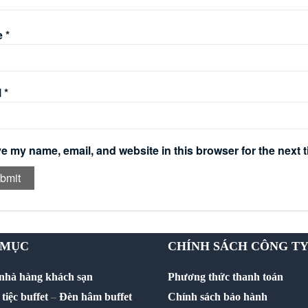
e
*
l
*
e my name, email, and website in this browser for the next 
 MỤC
CHÍNH SÁCH CÔNG T
 nhà hàng khách sạn
Phương thức thanh toán
tiệc buffet
–
Đèn hâm buffet
Chính sách bảo hành