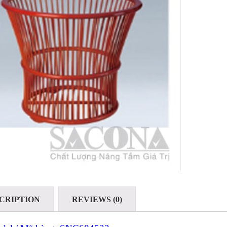
CRIPTION
REVIEWS (0)