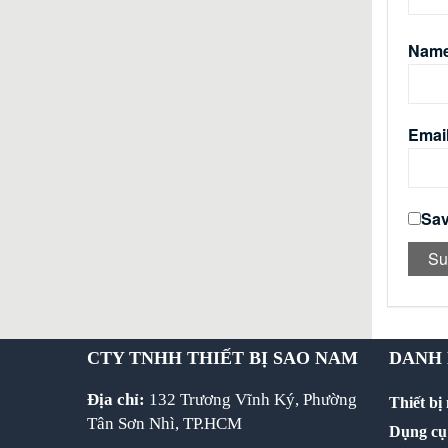
Nam
Emai
Sav
CTY TNHH THIẾT BỊ SAO NAM
DANH
Địa chỉ:
132 Trương Vĩnh Ký, Phường
Thiết bị
Tân Sơn Nhì, TP.HCM
Dụng cụ 